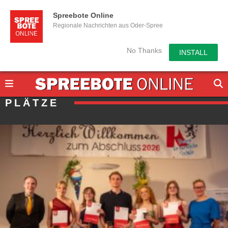
Spreebote Online
Regionale Nachrichten aus Oder-Spree
No Thanks
INSTALL
PLÄTZE