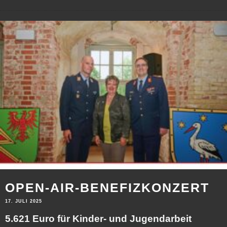
OPEN-AIR-BENEFIZKONZERT
17. JULI 2025
5.621 Euro für Kinder- und Jugendarbeit