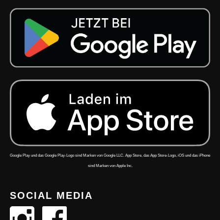
Google Play und das Google Play-Logo sind Marken von Google LLC. App Store, das App Store-Logo, iOS und das iPhone
sind Marken von Apple Inc.
SOCIAL MEDIA