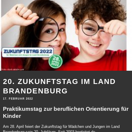
20. ZUKUNFTSTAG IM LAND
BRANDENBURG
17. FEBRUAR 2022
Praktikumstag zur beruflichen Orientierung für
Kinder
Am 28. April feiert der Zukunftstag für Mädchen und Jungen im Land