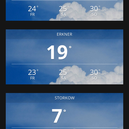
24
25
30
°
°
°
FR
SA
SO
ERKNER
19
°
23
25
30
°
°
°
FR
SA
SO
STORKOW
7
°