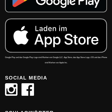
Google Play und das Google Play-Logo sind Marken von Google LLC. App Store, das App Store-Logo, iOS und das iPhone
sind Marken von Apple Inc.
SOCIAL MEDIA