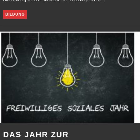
Brandenburg sein 20. Jubiläum. Seit 2003 begleitet de...
BILDUNG
DAS JAHR ZUR