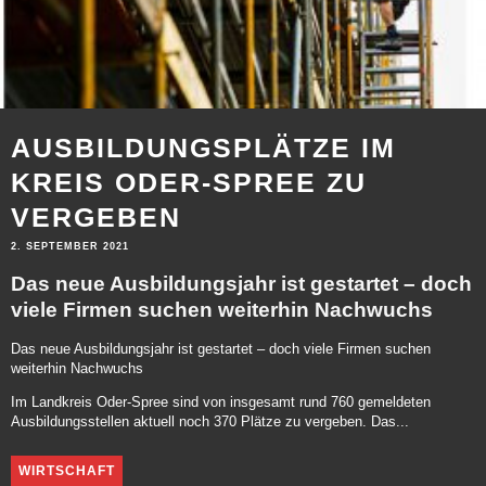
AUSBILDUNGSPLÄTZE IM
KREIS ODER-SPREE ZU
VERGEBEN
2. SEPTEMBER 2021
Das neue Ausbildungsjahr ist gestartet – doch
viele Firmen suchen weiterhin Nachwuchs
Das neue Ausbildungsjahr ist gestartet – doch viele Firmen suchen
weiterhin Nachwuchs
Im Landkreis Oder-Spree sind von insgesamt rund 760 gemeldeten
Ausbildungsstellen aktuell noch 370 Plätze zu vergeben. Das...
WIRTSCHAFT