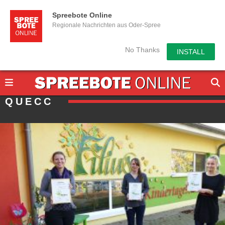
Spreebote Online
Regionale Nachrichten aus Oder-Spree
No Thanks
INSTALL
QUECC