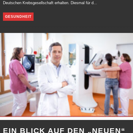
Deutschen Krebsgesellschaft erhalten. Diesmal für d...
GESUNDHEIT
EIN BLICK AUF DEN „NEUEN“