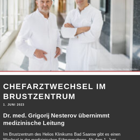
CHEFARZTWECHSEL IM
BRUSTZENTRUM
1. JUNI 2023
Dr. med. Grigorij Nesterov übernimmt
medizinische Leitung
Im Brustzentrum des Helios Klinikums Bad Saarow gibt es einen