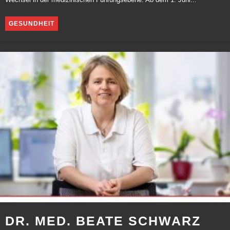
Wechsel in der medizinischen Führungsebene. Ab dem 1. Juni...
GESUNDHEIT
DR. MED. BEATE SCHWARZ