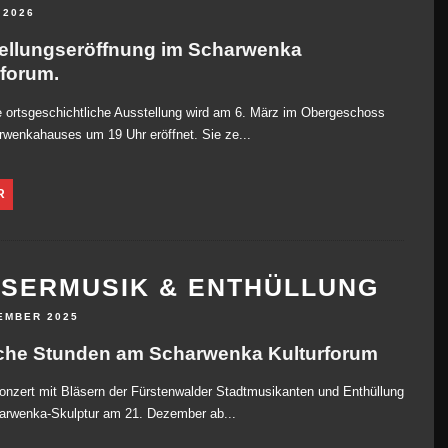
 2026
ellungseröffnung im Scharwenka
rforum.
 ortsgeschichtliche Ausstellung wird am 6. März im Obergeschoss
wenkahauses um 19 Uhr eröffnet. Sie ze...
R
SERMUSIK & ENTHÜLLUNG
EMBER 2025
iche Stunden am Scharwenka Kulturforum
nzert mit Bläsern der Fürstenwalder Stadtmusikanten und Enthüllung
arwenka-Skulptur am 21. Dezember ab...