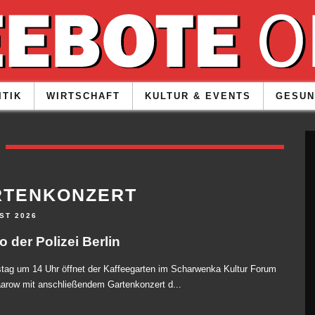
ITIK
WIRTSCHAFT
KULTUR & EVENTS
GESUN
RTENKONZERT
ST 2026
 der Polizei Berlin
ag um 14 Uhr öffnet der Kaffeegarten im Scharwenka Kultur Forum
arow mit anschließendem Gartenkonzert d...