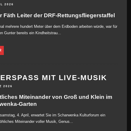
IL 2026
 Fäth Leiter der DRF-Rettungsfliegerstaffel
al mehrere hundert Meter über dem Erdboden arbeiten würde, war für
en Gunter bereits ein Kindheitstrau...
R
ERSPASS MIT LIVE-MUSIK
Z 2026
liches Miteinander von Groß und Klein im
wenka-Garten
amstag, 4. April, erwartet Sie im Scharwenka Kulturforum ein
röhliches Miteinander voller Musik, Genus...