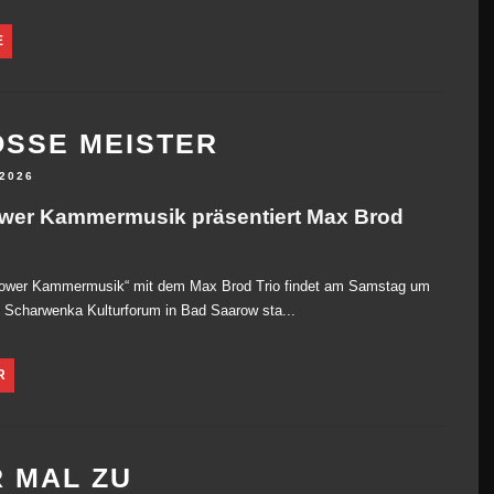
E
SSE MEISTER
 2026
wer Kammermusik präsentiert Max Brod
rower Kammermusik“ mit dem Max Brod Trio findet am Samstag um
 Scharwenka Kulturforum in Bad Saarow sta...
R
 MAL ZU