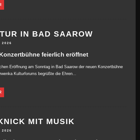
R
TUR IN BAD SAAROW
I 2026
Konzertbühne feierlich eröffnet
lichen Eröffnung am Sonntag in Bad Saarow der neuen Konzertbühne
wenka Kulturforums begrüßte die Ehren...
R
KNICK MIT MUSIK
I 2026