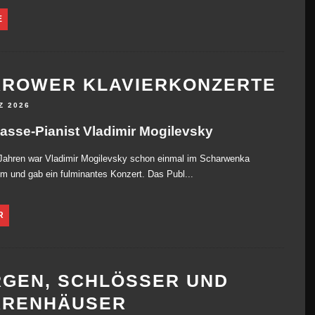
E
AROWER KLAVIERKONZERTE
Z 2026
lasse-Pianist Vladimir Mogilevsky
 Jahren war Vladimir Mogilevsky schon einmal im Scharwenka
um und gab ein fulminantes Konzert. Das Publ...
R
GEN, SCHLÖSSER UND
RRENHÄUSER