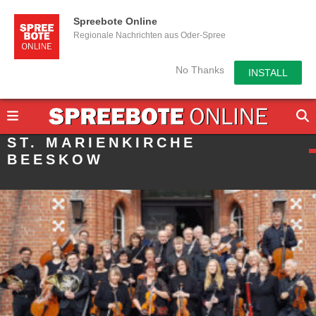
Spreebote Online
Regionale Nachrichten aus Oder-Spree
No Thanks
INSTALL
ST. MARIENKIRCHE
BEESKOW