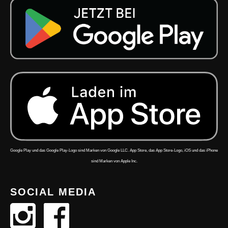
Google Play und das Google Play-Logo sind Marken von Google LLC. App Store, das App Store-Logo, iOS und das iPhone
sind Marken von Apple Inc.
SOCIAL MEDIA