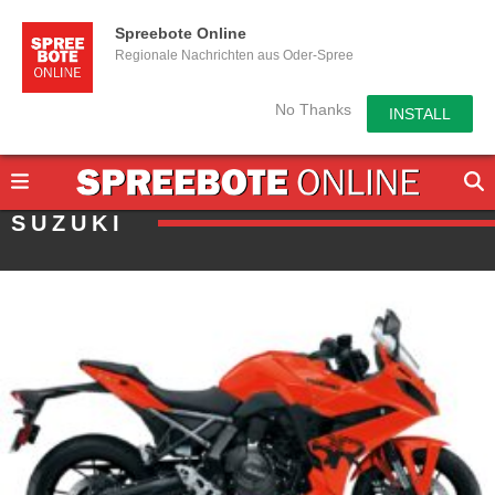
Spreebote Online
Regionale Nachrichten aus Oder-Spree
No Thanks
INSTALL
SUZUKI