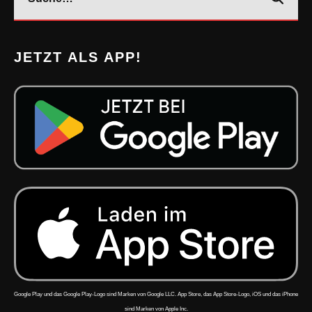
JETZT ALS APP!
Google Play und das Google Play-Logo sind Marken von Google LLC. App Store, das App Store-Logo, iOS und das iPhone
sind Marken von Apple Inc.