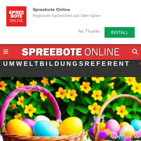
Spreebote Online
Regionale Nachrichten aus Oder-Spree
No Thanks
INSTALL
UMWELTBILDUNGSREFERENT