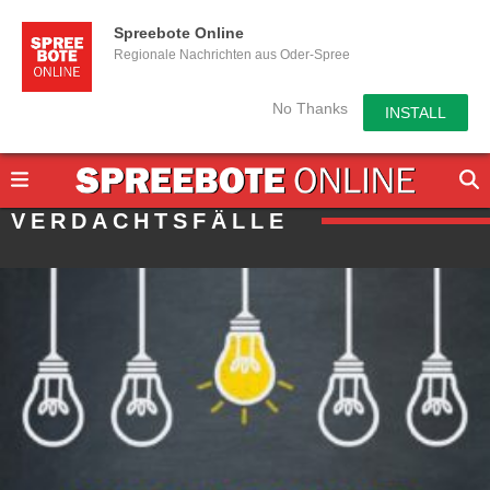
Spreebote Online
Regionale Nachrichten aus Oder-Spree
No Thanks
INSTALL
VERDACHTSFÄLLE