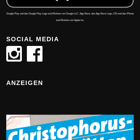
Google Play und das Google Play-Logo sind Marken von Google LLC. App Store, das App Store-Logo, iOS und das iPhone
sind Marken von Apple Inc.
SOCIAL MEDIA
ANZEIGEN