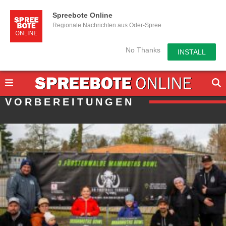
Spreebote Online
Regionale Nachrichten aus Oder-Spree
No Thanks
INSTALL
VORBEREITUNGEN