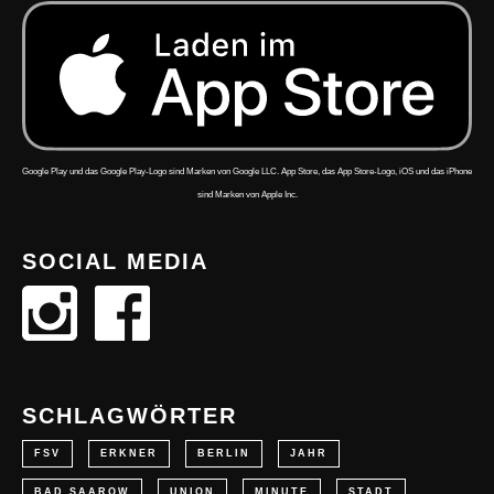
Google Play und das Google Play-Logo sind Marken von Google LLC. App Store, das App Store-Logo, iOS und das iPhone
sind Marken von Apple Inc.
SOCIAL MEDIA
SCHLAGWÖRTER
FSV
ERKNER
BERLIN
JAHR
BAD SAAROW
UNION
MINUTE
STADT