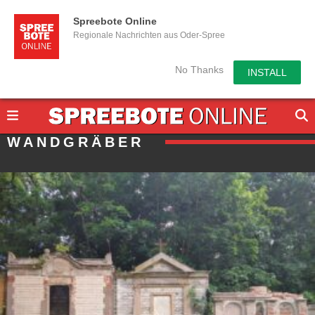
Spreebote Online
Regionale Nachrichten aus Oder-Spree
No Thanks
INSTALL
WANDGRÄBER