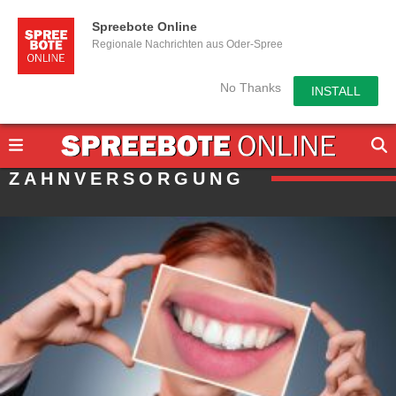
Spreebote Online
Regionale Nachrichten aus Oder-Spree
No Thanks
INSTALL
ZAHNVERSORGUNG