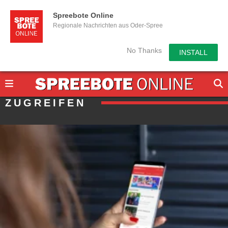
Spreebote Online
Regionale Nachrichten aus Oder-Spree
No Thanks
INSTALL
ZUGREIFEN