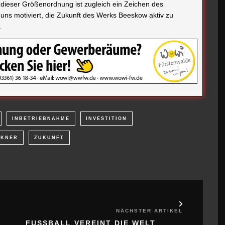
n dieser Größenordnung ist zugleich ein Zeichen des
 uns motiviert, die Zukunft des Werks Beeskow aktiv zu
.
INBETRIEBNAHME
INVESTITION
CKNER
ZUKUNFT
NÄCHSTER ARTIKEL
FUSSBALL VEREINT DIE WELT