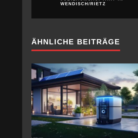
WENDISCH/RIETZ
ÄHNLICHE BEITRÄGE