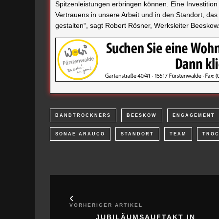
Spitzenleistungen erbringen können. Eine Investitio
Vertrauens in unsere Arbeit und in den Standort, das
gestalten“, sagt Robert Rösner, Werksleiter Beeskow
BANDTROCKNERS
BEESKOW
ENGAGEMENT
SONAE ARAUCO
STANDORT
TEAM
TRO
VORHERIGER ARTIKEL
JUBILÄUMSAUFTAKT IN