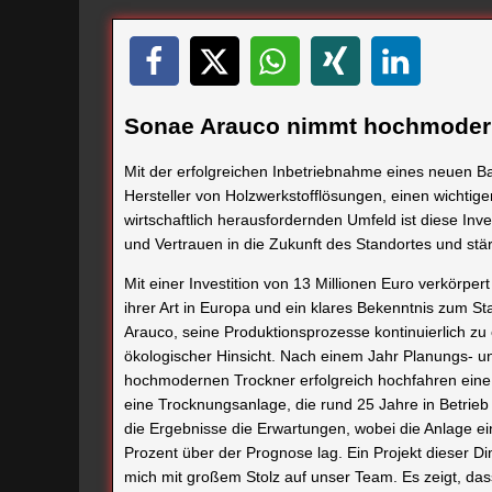
Sonae Arauco nimmt hochmodern
Mit der erfolgreichen Inbetriebnahme eines neuen B
Hersteller von Holzwerkstofflösungen, einen wichtig
wirtschaftlich herausfordernden Umfeld ist diese Inves
und Vertrauen in die Zukunft des Standortes und stä
Mit einer Investition von 13 Millionen Euro verkör
ihrer Art in Europa und ein klares Bekenntnis zum 
Arauco, seine Produktionsprozesse kontinuierlich zu
ökologischer Hinsicht. Nach einem Jahr Planungs-
hochmodernen Trockner erfolgreich hochfahren eine 
eine Trocknungsanlage, die rund 25 Jahre in Betrieb
die Ergebnisse die Erwartungen, wobei die Anlage ei
Prozent über der Prognose lag. Ein Projekt dieser Dime
mich mit großem Stolz auf unser Team. Es zeigt, das