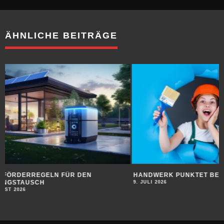
ÄHNLICHE BEITRÄGE
HANDWERK PUNKTET BEI JUGENDLICHEN
SUBSTANZ FÜR DI
9. JULI 2026
9. JULI 2026