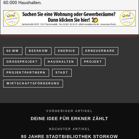
60.000 Haushalten.
60-MW
BEESKOW
ENERGIE
ERNEUERBARE
GROSSPROJEKT
HAUSHALTEN
PROJEKT
PROJEKTPARTNERN
STADT
WIRTSCHAFTSFÖRDERUNG
VORHERIGER ARTIKEL
DEINE IDEE FÜR ERKNER ZÄHLT
NÄCHSTER ARTIKEL
80 JAHRE STADTBIBLIOTHEK STORKOW