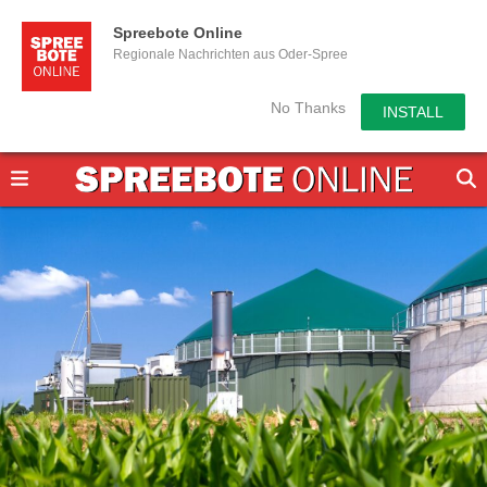
Spreebote Online
Regionale Nachrichten aus Oder-Spree
No Thanks
INSTALL