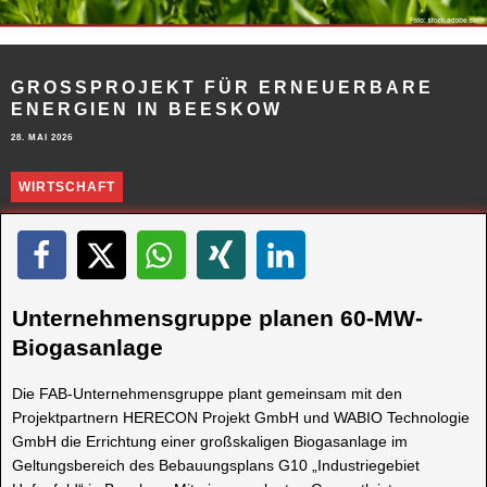
GROSSPROJEKT FÜR ERNEUERBARE E
NERGIEN IN BEESKOW
28. MAI 2026
WIRTSCHAFT
Unternehmensgruppe planen 60-MW-
Biogasanlage
Die FAB-Unternehmensgruppe plant gemeinsam mit den
Projektpartnern HERECON Projekt GmbH und WABIO Technologie
GmbH die Errichtung einer großskaligen Biogasanlage im
Geltungsbereich des Bebauungsplans G10 „Industriegebiet