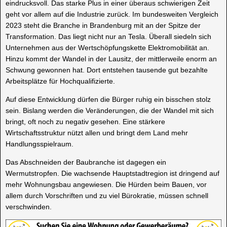
eindrucksvoll. Das starke Plus in einer überaus schwierigen Zeit
geht vor allem auf die Industrie zurück. Im bundesweiten Vergleich
2023 steht die Branche in Brandenburg mit an der Spitze der
Transformation. Das liegt nicht nur an Tesla. Überall siedeln sich
Unternehmen aus der Wertschöpfungskette Elektromobilität an.
Hinzu kommt der Wandel in der Lausitz, der mittlerweile enorm an
Schwung gewonnen hat. Dort entstehen tausende gut bezahlte
Arbeitsplätze für Hochqualifizierte.
Auf diese Entwicklung dürfen die Bürger ruhig ein bisschen stolz
sein. Bislang werden die Veränderungen, die der Wandel mit sich
bringt, oft noch zu negativ gesehen. Eine stärkere
Wirtschaftsstruktur nützt allen und bringt dem Land mehr
Handlungsspielraum.
Das Abschneiden der Baubranche ist dagegen ein
Wermutstropfen. Die wachsende Hauptstadtregion ist dringend auf
mehr Wohnungsbau angewiesen. Die Hürden beim Bauen, vor
allem durch Vorschriften und zu viel Bürokratie, müssen schnell
verschwinden.