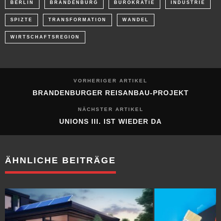
BERLIN
BRANDENBURG
BÜROKRATIE
INDUSTRIE
SPIZTE
TRANSFORMATION
WANDEL
WIRTSCHAFTSREGION
VORHERIGER ARTIKEL
BRANDENBURGER REISANBAU-PROJEKT
NÄCHSTER ARTIKEL
UNIONS III. IST WIEDER DA
ÄHNLICHE BEITRÄGE