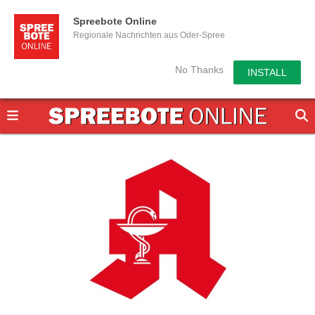
Spreebote Online
Regionale Nachrichten aus Oder-Spree
No Thanks
INSTALL