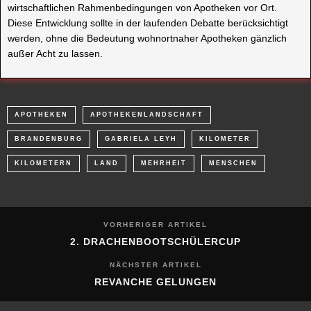
wirtschaftlichen Rahmenbedingungen von Apotheken vor Ort.
Diese Entwicklung sollte in der laufenden Debatte berücksichtigt
werden, ohne die Bedeutung wohnortnaher Apotheken gänzlich
außer Acht zu lassen.
APOTHEKEN
APOTHEKENLANDSCHAFT
BRANDENBURG
GABRIELA LEYH
KILOMETER
KILOMETERN
LAND
MEHRHEIT
MENSCHEN
VORHERIGER ARTIKEL
2. DRACHENBOOTSCHÜLERCUP
NÄCHSTER ARTIKEL
REVANCHE GELUNGEN