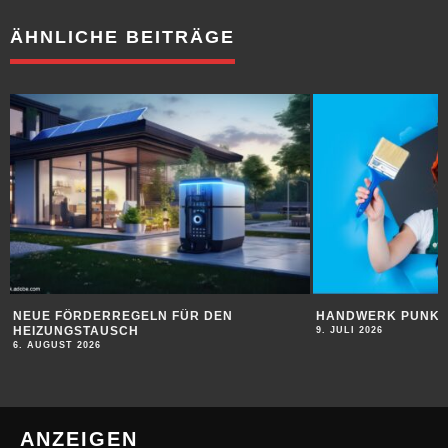
ÄHNLICHE BEITRÄGE
HANDWERK PUNKTET BEI JUGENDLICHEN
SUBSTANZ FÜR D
9. JULI 2026
9. JULI 2026
ANZEIGEN