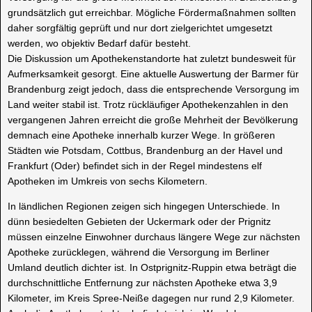
grundsätzlich gut erreichbar. Mögliche Fördermaßnahmen sollten
daher sorgfältig geprüft und nur dort zielgerichtet umgesetzt
werden, wo objektiv Bedarf dafür besteht.
Die Diskussion um Apothekenstandorte hat zuletzt bundesweit für
Aufmerksamkeit gesorgt. Eine aktuelle Auswertung der Barmer für
Brandenburg zeigt jedoch, dass die entsprechende Versorgung im
Land weiter stabil ist. Trotz rückläufiger Apothekenzahlen in den
vergangenen Jahren erreicht die große Mehrheit der Bevölkerung
demnach eine Apotheke innerhalb kurzer Wege. In größeren
Städten wie Potsdam, Cottbus, Brandenburg an der Havel und
Frankfurt (Oder) befindet sich in der Regel mindestens elf
Apotheken im Umkreis von sechs Kilometern.
In ländlichen Regionen zeigen sich hingegen Unterschiede. In
dünn besiedelten Gebieten der Uckermark oder der Prignitz
müssen einzelne Einwohner durchaus längere Wege zur nächsten
Apotheke zurücklegen, während die Versorgung im Berliner
Umland deutlich dichter ist. In Ostprignitz-Ruppin etwa beträgt die
durchschnittliche Entfernung zur nächsten Apotheke etwa 3,9
Kilometer, im Kreis Spree-Neiße dagegen nur rund 2,9 Kilometer.