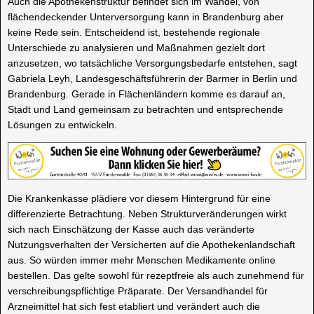
Auch die Apothekenstruktur befindet sich im Wandel, von
flächendeckender Unterversorgung kann in Brandenburg aber
keine Rede sein. Entscheidend ist, bestehende regionale
Unterschiede zu analysieren und Maßnahmen gezielt dort
anzusetzen, wo tatsächliche Versorgungsbedarfe entstehen, sagt
Gabriela Leyh, Landesgeschäftsführerin der Barmer in Berlin und
Brandenburg. Gerade in Flächenländern komme es darauf an,
Stadt und Land gemeinsam zu betrachten und entsprechende
Lösungen zu entwickeln.
Die Krankenkasse plädiere vor diesem Hintergrund für eine
differenzierte Betrachtung. Neben Strukturveränderungen wirkt
sich nach Einschätzung der Kasse auch das veränderte
Nutzungsverhalten der Versicherten auf die Apothekenlandschaft
aus. So würden immer mehr Menschen Medikamente online
bestellen. Das gelte sowohl für rezeptfreie als auch zunehmend für
verschreibungspflichtige Präparate. Der Versandhandel für
Arzneimittel hat sich fest etabliert und verändert auch die