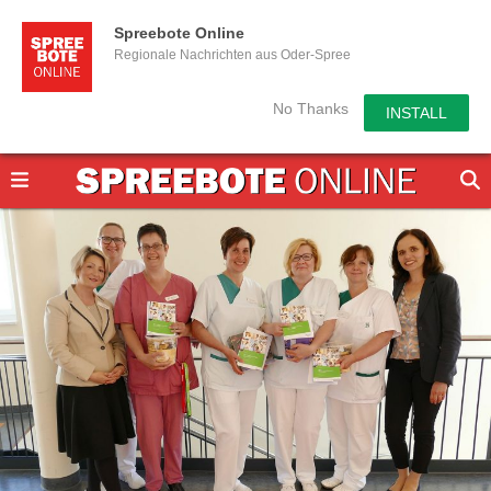
Spreebote Online
Regionale Nachrichten aus Oder-Spree
No Thanks
INSTALL