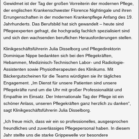
Gewidmet ist der Tag der großen Vorreiterin der modernen Pflege,
der englischen Krankenschwester Florence Nightingale und ihren
Errungenschaften in der modernen Krankenpflege Anfang des 19.
Jahrhunderts. Das Berufsbild hat sich gewandelt – heute sind
Pflegeexperten gefragt, die hochgradig fachlich spezialisiert sind
und sich den wachsenden beruflichen Herausforderungen stellen.
Klinikgeschäftsführerin Julia Disselborg und Pflegedirektorin
Dominique Nippe bedankten sich bei den Pflegekräften,
Hebammen, Medizinisch-Technischen Labor- und Radiologie-
Assistenten sowie Physiotherapeuten des Klinikums. Mit
Bäckergutscheinen für die Teams würdigten sie ihr tägliches
Engagement. „Im Dienst für unsere Patienten sind unsere
Pflegekräfte rund um die Uhr mit großer Professionalität und
Empathie im Einsatz. Der Internationale Tag der Pflege ist ein
schöner Anlass, unseren Pflegekräften ganz herzlich zu danken“,
sagt Klinikgeschäftsführerin Julia Disselborg.
„Ich freue mich, dass wir ein so professionelles, ausgesprochen
freundliches und zuverlässiges Pflegepersonal haben. In diesem
Jahr stellte uns die starke Grippewelle vor besondere