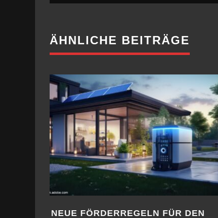
ÄHNLICHE BEITRÄGE
SUBSTANZ FÜR DIE ZUKUNFT