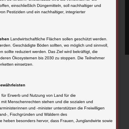
fen, einschließlich Düngemitteln, soll nachhaltiger und
on Pestiziden und ein nachhaltiger, integrierter
gehen
Landwirtschaftliche Flächen sollen geschützt werden.
en. Geschädigte Böden sollten, wo möglich und sinnvoll,
sollte reduziert werden. Das Ziel wird bekräftigt, die
deren Ökosystemen bis 2030 zu stoppen. Die Teilnehmer
erketten einsetzen.
gewährleisten
n für Erwerb und Nutzung von Land für die
 mit Menschenrechten stehen und die sozialen und
ministerinnen und -minister unterstützen die Freiwilligen
 Land-, Fischgründen und Wäldern des
e heben besonders hervor, dass Frauen, Junglandwirte sowie