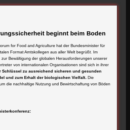
ungssicherheit beginnt beim Boden
rum for Food and Agriculture hat der Bundesminister für
talen Format Amtskollegen aus aller Welt begrüßt. Im
en zur Bewältigung der globalen Herausforderungen unserer
treter von internationalen Organisationen sind sich in ihrer
r Schlüssel zu ausreichend sicheren und gesunden
l und zum Erhalt der biologischen Vielfalt.
Die
um die nachhaltige Nutzung und Bewirtschaftung von Böden
nisterkonferenz: