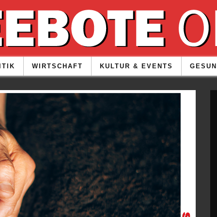
ITIK
WIRTSCHAFT
KULTUR & EVENTS
GESUN