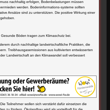
muss nachhaltig erfolgen, Bodenbelastungen müssen
vermieden werden. Bodeninformations-systeme sollten
tive Ansätze sind zu unterstützen. Die positive Wirkung einer
orgehoben.
Gesunde Böden tragen zum Klimaschutz bei.
erem durch nachhaltige landwirtschaftliche Praktiken, die
ern. Treibhausgasemissionen aus kultivierten entwässerten
der Landwirtschaft an den Klimawandel soll verbessert
Die Teilnehmer wollen sich verstärkt dafür einsetzen die
öden zu fördern. Ökolandbau wird als vorteilhaft für die