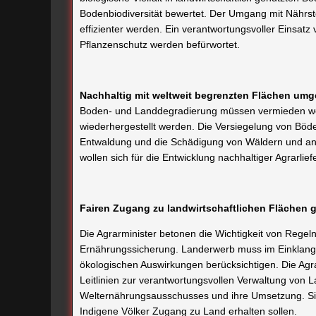
Bodenbiodiversität bewertet. Der Umgang mit Nährstof
effizienter werden. Ein verantwortungsvoller Einsatz v
Pflanzenschutz werden befürwortet.
Nachhaltig mit weltweit begrenzten Flächen um
Boden- und Landdegradierung müssen vermieden werd
wiederhergestellt werden. Die Versiegelung von Böden 
Entwaldung und die Schädigung von Wäldern und an
wollen sich für die Entwicklung nachhaltiger Agrarlief
Fairen Zugang zu landwirtschaftlichen Flächen 
Die Agrarminister betonen die Wichtigkeit von Regel
Ernährungssicherung. Landerwerb muss im Einklang
ökologischen Auswirkungen berücksichtigen. Die Agrar
Leitlinien zur verantwortungsvollen Verwaltung von
Welternährungsausschusses und ihre Umsetzung. Si
Indigene Völker Zugang zu Land erhalten sollen.