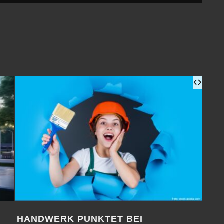
FREIE AUSBILDUNGSPLÄTZE BEI DER
MAN