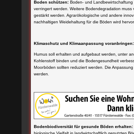
Boden schützen:
Boden- und Landbewirtschaftung 
verringert werden. Weitere Bodendegradation muss 
gestärkt werden. Agrarökologische und andere innova
nachhaltigen Weidehaltung für die Böden wird herv
Klimaschutz und Klimaanpassung voranbringen:
Humus soll erhalten und aufgebaut werden, unter and
Kohlenstoff binden und die Bodengesundheit verbess
Moorböden sollten reduziert werden. Die Anpassung 
werden.
Bodenbiodiversität für gesunde Böden erhalten:
biologische Vielfalt in landwirtschaftlich genutzten B