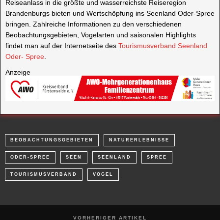
Reiseanlass in die größte und wasserreichste Reiseregion
Brandenburgs bieten und Wertschöpfung ins Seenland Oder-Spree
bringen. Zahlreiche Informationen zu den verschiedenen
Beobachtungsgebieten, Vogelarten und saisonalen Highlights
findet man auf der Internetseite des
Tourismusverband Seenland
Oder- Spree
.
Anzeige
BEOBACHTUNGSGEBIETEN
NATURERLEBNISSE
ODER-SPREE
SEEN
SEENLAND
SPREE
TOURISMUSVERBAND
VOGEL
VORHERIGER ARTIKEL