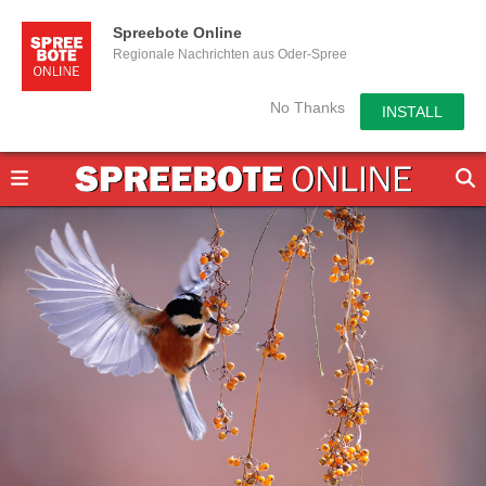
Spreebote Online
Regionale Nachrichten aus Oder-Spree
No Thanks
INSTALL