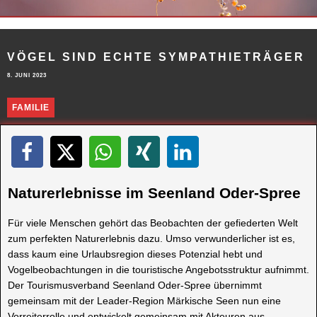
VÖGEL SIND ECHTE SYMPATHIETRÄGER
8. JUNI 2023
FAMILIE
Naturerlebnisse im Seenland Oder-Spree
Für viele Menschen gehört das Beobachten der gefiederten Welt
zum perfekten Naturerlebnis dazu. Umso verwunderlicher ist es,
dass kaum eine Urlaubsregion dieses Potenzial hebt und
Vogelbeobachtungen in die touristische Angebotsstruktur aufnimmt.
Der Tourismusverband Seenland Oder-Spree übernimmt
gemeinsam mit der Leader-Region Märkische Seen nun eine
Vorreiterrolle und entwickelt gemeinsam mit Akteuren aus