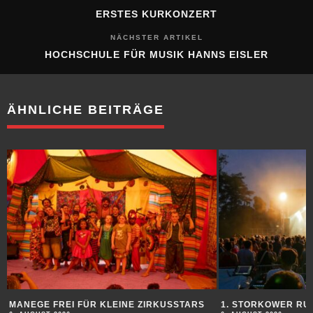
ERSTES KURKONZERT
NÄCHSTER ARTIKEL
HOCHSCHULE FÜR MUSIK HANNS EISLER
ÄHNLICHE BEITRÄGE
MANEGE FREI FÜR KLEINE ZIRKUSSTARS
1. STORKOWER RU