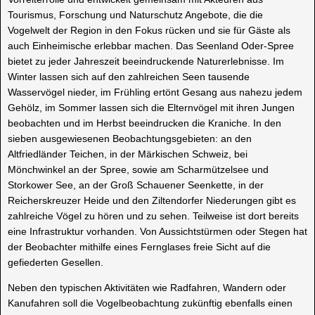
Tourismus, Forschung und Naturschutz Angebote, die die
Vogelwelt der Region in den Fokus rücken und sie für Gäste als
auch Einheimische erlebbar machen. Das Seenland Oder-Spree
bietet zu jeder Jahreszeit beeindruckende Naturerlebnisse. Im
Winter lassen sich auf den zahlreichen Seen tausende
Wasservögel nieder, im Frühling ertönt Gesang aus nahezu jedem
Gehölz, im Sommer lassen sich die Elternvögel mit ihren Jungen
beobachten und im Herbst beeindrucken die Kraniche. In den
sieben ausgewiesenen Beobachtungsgebieten: an den
Altfriedländer Teichen, in der Märkischen Schweiz, bei
Mönchwinkel an der Spree, sowie am Scharmützelsee und
Storkower See, an der Groß Schauener Seenkette, in der
Reicherskreuzer Heide und den Ziltendorfer Niederungen gibt es
zahlreiche Vögel zu hören und zu sehen. Teilweise ist dort bereits
eine Infrastruktur vorhanden. Von Aussichtstürmen oder Stegen hat
der Beobachter mithilfe eines Fernglases freie Sicht auf die
gefiederten Gesellen.
Neben den typischen Aktivitäten wie Radfahren, Wandern oder
Kanufahren soll die Vogelbeobachtung zukünftig ebenfalls einen