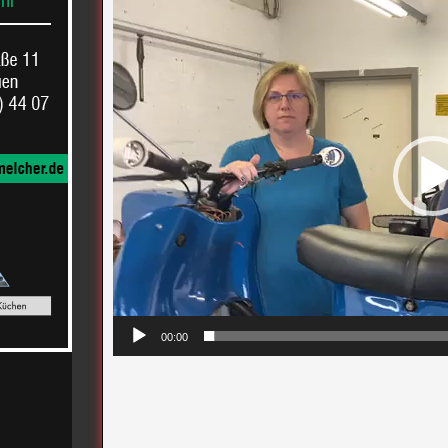
Video-
Player
00:00