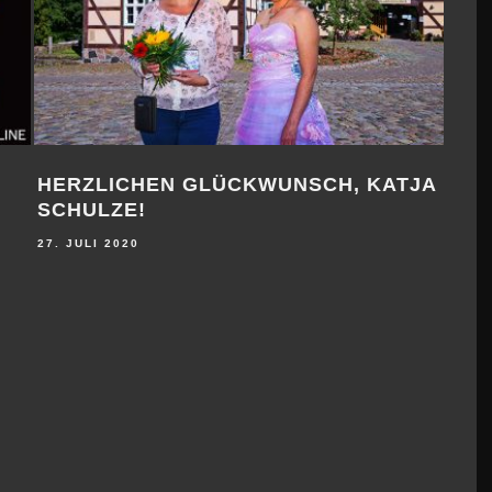
RVIEW MIT ANDREA CHUDAK
INTERVIEW 
ANISTIN)
– TANZKREI
2020
26. FEBRUAR 2020