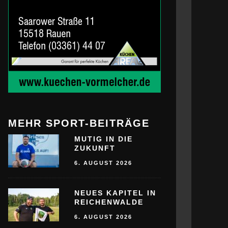
MEHR SPORT-BEITRÄGE
MUTIG IN DIE
ZUKUNFT
6. AUGUST 2026
NEUES KAPITEL IN
REICHENWALDE
6. AUGUST 2026