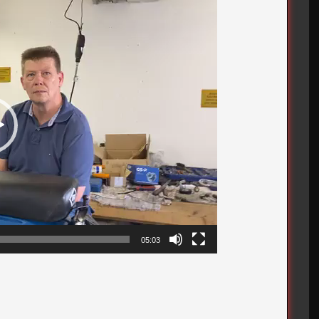
05:03