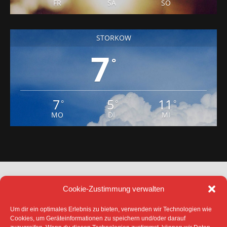
FR
SA
SO
STORKOW
7
°
7
5
11
°
°
°
MO
DI
MI
Cookie-Zustimmung verwalten
Um dir ein optimales Erlebnis zu bieten, verwenden wir Technologien wie
Cookies, um Geräteinformationen zu speichern und/oder darauf