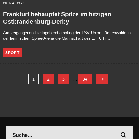
28. MAI 2026
Frankfurt behauptet Spitze im hitzigen
Ostbrandenburg-Derby
Am vergangenen Freitagabend empfing der FSV Union Fürstenwalde in
der heimischen Spree-Arena die Mannschaft des 1. FC Fr...
SPORT
1
2
3
…
34