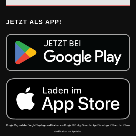
JETZT ALS APP!
Google Play und das Google Play-Logo sind Marken von Google LLC. App Store, das App Store-Logo, iOS und das iPhone
sind Marken von Apple Inc.