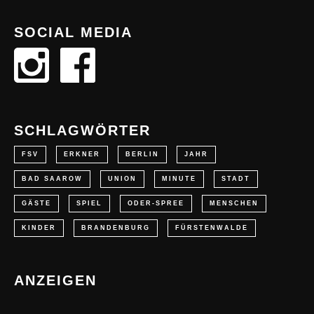
SOCIAL MEDIA
SCHLAGWÖRTER
FSV
ERKNER
BERLIN
JAHR
BAD SAAROW
UNION
MINUTE
STADT
GÄSTE
SPIEL
ODER-SPREE
MENSCHEN
KINDER
BRANDENBURG
FÜRSTENWALDE
ANZEIGEN