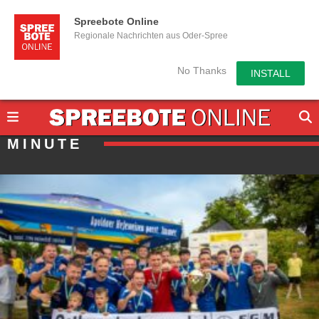
Spreebote Online
Regionale Nachrichten aus Oder-Spree
No Thanks
INSTALL
MINUTE