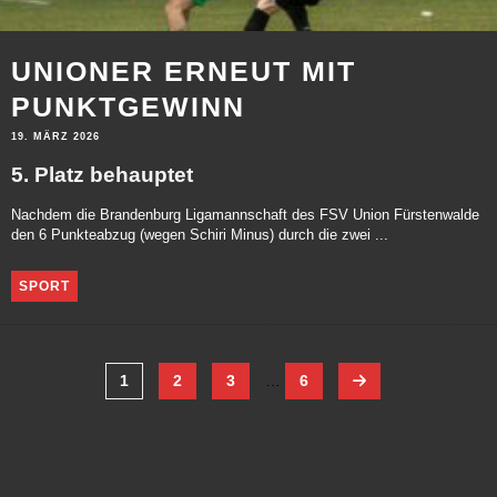
UNIONER ERNEUT MIT
PUNKTGEWINN
19. MÄRZ 2026
5. Platz behauptet
Nachdem die Brandenburg Ligamannschaft des FSV Union Fürstenwalde
den 6 Punkteabzug (wegen Schiri Minus) durch die zwei ...
SPORT
1
2
3
…
6