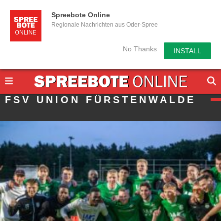
Spreebote Online
Regionale Nachrichten aus Oder-Spree
No Thanks
INSTALL
FSV UNION FÜRSTENWALDE