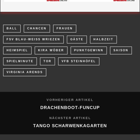
BALL
CHANCEN
FRAUEN
FSV BLAU-WEISS WRIEZEN
GÄSTE
HALBZEIT
HEIMSPIEL
KIRA WÖBER
PUNKTGEWINN
SAISON
SPIELMINUTE
TOR
VFB STEINHÖFEL
VIRGINIA ARENDS
VORHERIGER ARTIKEL
DRACHENBOOT-FUNCUP
NÄCHSTER ARTIKEL
TANGO SCHARWENKAGARTEN