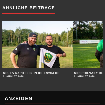
ÄHNLICHE BEITRÄGE
NIESPODZIANY BLEIBT SEINEM WEG TREU
PATRICK ROSE SE
& TEAMGEIST
6. AUGUST 2026
6. AUGUST 2026
ANZEIGEN