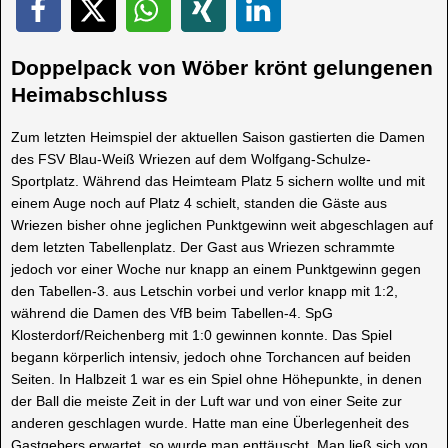
Doppelpack von Wöber krönt gelungenen
Heimabschluss
Zum letzten Heimspiel der aktuellen Saison gastierten die Damen
des FSV Blau-Weiß Wriezen auf dem Wolfgang-Schulze-
Sportplatz. Während das Heimteam Platz 5 sichern wollte und mit
einem Auge noch auf Platz 4 schielt, standen die Gäste aus
Wriezen bisher ohne jeglichen Punktgewinn weit abgeschlagen auf
dem letzten Tabellenplatz. Der Gast aus Wriezen schrammte
jedoch vor einer Woche nur knapp an einem Punktgewinn gegen
den Tabellen-3. aus Letschin vorbei und verlor knapp mit 1:2,
während die Damen des VfB beim Tabellen-4. SpG
Klosterdorf/Reichenberg mit 1:0 gewinnen konnte. Das Spiel
begann körperlich intensiv, jedoch ohne Torchancen auf beiden
Seiten. In Halbzeit 1 war es ein Spiel ohne Höhepunkte, in denen
der Ball die meiste Zeit in der Luft war und von einer Seite zur
anderen geschlagen wurde. Hatte man eine Überlegenheit des
Gastgebers erwartet, so wurde man enttäuscht. Man ließ sich von