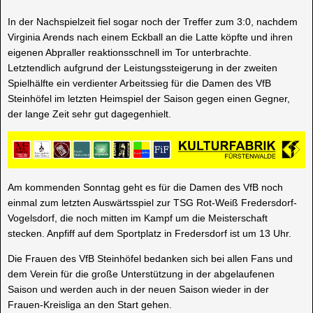
In der Nachspielzeit fiel sogar noch der Treffer zum 3:0, nachdem
Virginia Arends nach einem Eckball an die Latte köpfte und ihren
eigenen Abpraller reaktionsschnell im Tor unterbrachte.
Letztendlich aufgrund der Leistungssteigerung in der zweiten
Spielhälfte ein verdienter Arbeitssieg für die Damen des VfB
Steinhöfel im letzten Heimspiel der Saison gegen einen Gegner,
der lange Zeit sehr gut dagegenhielt.
Am kommenden Sonntag geht es für die Damen des VfB noch
einmal zum letzten Auswärtsspiel zur TSG Rot-Weiß Fredersdorf-
Vogelsdorf, die noch mitten im Kampf um die Meisterschaft
stecken. Anpfiff auf dem Sportplatz in Fredersdorf ist um 13 Uhr.
Die Frauen des VfB Steinhöfel bedanken sich bei allen Fans und
dem Verein für die große Unterstützung in der abgelaufenen
Saison und werden auch in der neuen Saison wieder in der
Frauen-Kreisliga an den Start gehen.