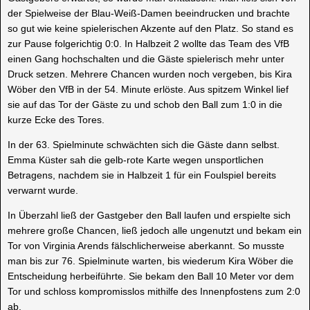
der Spielweise der Blau-Weiß-Damen beeindrucken und brachte
so gut wie keine spielerischen Akzente auf den Platz. So stand es
zur Pause folgerichtig 0:0. In Halbzeit 2 wollte das Team des VfB
einen Gang hochschalten und die Gäste spielerisch mehr unter
Druck setzen. Mehrere Chancen wurden noch vergeben, bis Kira
Wöber den VfB in der 54. Minute erlöste. Aus spitzem Winkel lief
sie auf das Tor der Gäste zu und schob den Ball zum 1:0 in die
kurze Ecke des Tores.
In der 63. Spielminute schwächten sich die Gäste dann selbst.
Emma Küster sah die gelb-rote Karte wegen unsportlichen
Betragens, nachdem sie in Halbzeit 1 für ein Foulspiel bereits
verwarnt wurde.
In Überzahl ließ der Gastgeber den Ball laufen und erspielte sich
mehrere große Chancen, ließ jedoch alle ungenutzt und bekam ein
Tor von Virginia Arends fälschlicherweise aberkannt. So musste
man bis zur 76. Spielminute warten, bis wiederum Kira Wöber die
Entscheidung herbeiführte. Sie bekam den Ball 10 Meter vor dem
Tor und schloss kompromisslos mithilfe des Innenpfostens zum 2:0
ab.