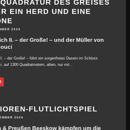
 QUADRATUR DES GREISES
R EIN HERD UND EINE
ONE
MBER 2024
ich II. – der Große! – und der Müller von
ouci
 II. – der Große! – führt ein sorgenfreies Dasein im Schloss
, auf 1300 Quadratmetern, allein, nur mit...
R
IOREN-FLUTLICHTSPIEL
VEMBER 2024
 & Preußen Beeskow kämpfen um die