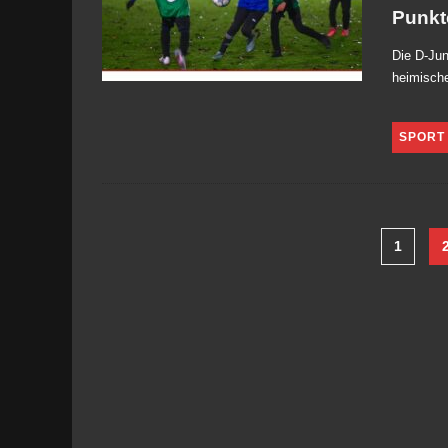
Punkt
Die D-Jun
heimische
SPORT
1