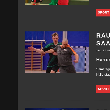
SPORT
RAU
SA
30. JAN
Herre
Samstaga
Halle stat
SPORT