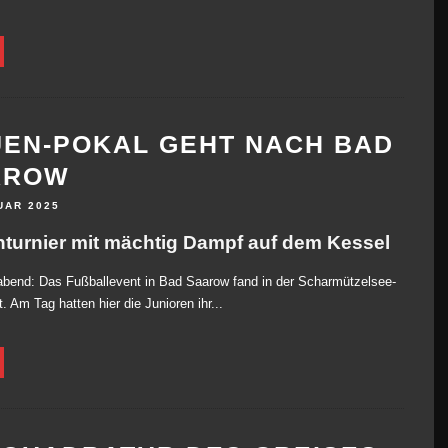
EN-POKAL GEHT NACH BAD
AROW
UAR 2025
nturnier mit mächtig Dampf auf dem Kessel
bend: Das Fußballevent in Bad Saarow fand in der Scharmützelsee-
t. Am Tag hatten hier die Junioren ihr...