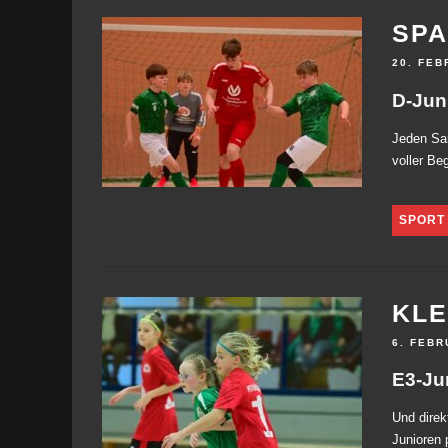
SPA
20. FEB
D-Jun
Jeden Sa
voller Beg
SPORT
KLE
6. FEBR
E3-Ju
Und direk
Junioren 