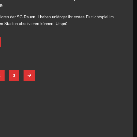
e
ioren der SG Rauen II haben unlängst ihr erstes Flutlichtspiel im
n Stadion absolvieren können. Ursprü...
2
3