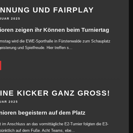
NNUNG UND FAIRPLAY
RUAR 2025
ioren zeigen ihr Können beim Turniertag
mstag wird die EWE-Sporthalle in Fürstenwalde zum Schauplatz
eisterung und Spielfreude. Hier treffen s...
INE KICKER GANZ GROSS!
UAR 2025
nioren begeistern auf dem Platz
t im Anschluss an das vormittägliche E2-Turnier folgten die E3-
pünktlich auf dem Fuße. Acht Teams, ebe...