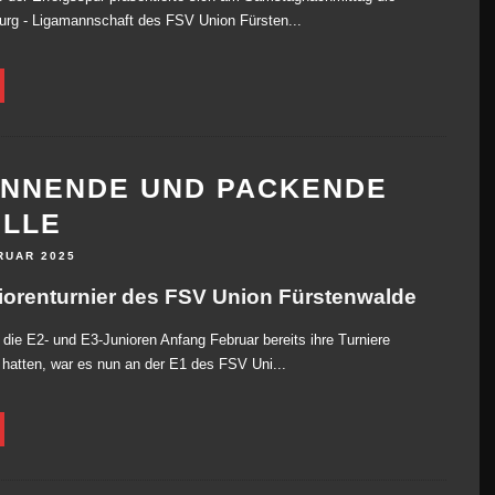
rg - Ligamannschaft des FSV Union Fürsten...
NNENDE UND PACKENDE
LLE
RUAR 2025
iorenturnier des FSV Union Fürstenwalde
ie E2- und E3-Junioren Anfang Februar bereits ihre Turniere
n hatten, war es nun an der E1 des FSV Uni...