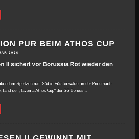
ION PUR BEIM ATHOS CUP
UAR 2026
n II sichert vor Borussia Rot wieder den
bend im Sportzentrum Süd in Fürstenwalde, in der Pneumant-
e, fand der „Taverna Athos Cup“ der SG Boruss...
ESEN II GEWINNT MIT