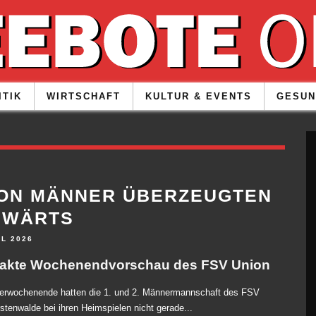
ITIK
WIRTSCHAFT
KULTUR & EVENTS
GESUN
ON MÄNNER ÜBERZEUGTEN
SWÄRTS
IL 2026
kte Wochenendvorschau des FSV Union
erwochenende hatten die 1. und 2. Männermannschaft des FSV
stenwalde bei ihren Heimspielen nicht gerade...