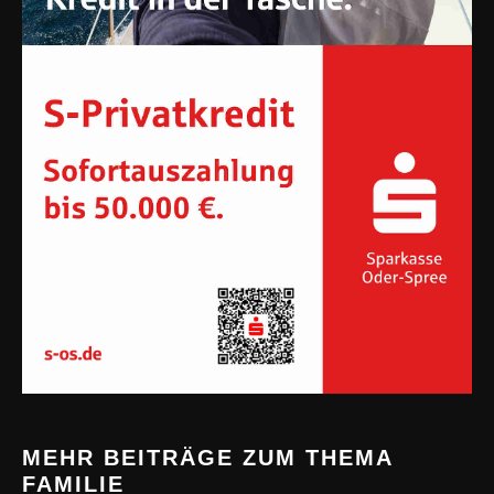
MEHR BEITRÄGE ZUM THEMA
FAMILIE
DIGITALES WISSEN FÜR ÄLTERE
6. AUGUST 2026