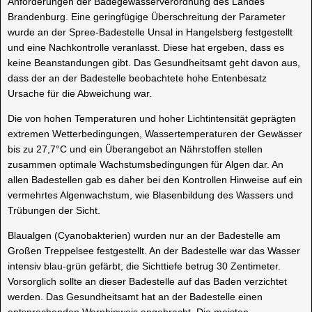
Anforderungen der Badegewässerverordnung des Landes
Brandenburg. Eine geringfügige Überschreitung der Parameter
wurde an der Spree-Badestelle Unsal in Hangelsberg festgestellt
und eine Nachkontrolle veranlasst. Diese hat ergeben, dass es
keine Beanstandungen gibt. Das Gesundheitsamt geht davon aus,
dass der an der Badestelle beobachtete hohe Entenbesatz
Ursache für die Abweichung war.
Die von hohen Temperaturen und hoher Lichtintensität geprägten
extremen Wetterbedingungen, Wassertemperaturen der Gewässer
bis zu 27,7°C und ein Überangebot an Nährstoffen stellen
zusammen optimale Wachstumsbedingungen für Algen dar. An
allen Badestellen gab es daher bei den Kontrollen Hinweise auf ein
vermehrtes Algenwachstum, wie Blasenbildung des Wassers und
Trübungen der Sicht.
Blaualgen (Cyanobakterien) wurden nur an der Badestelle am
Großen Treppelsee festgestellt. An der Badestelle war das Wasser
intensiv blau-grün gefärbt, die Sichttiefe betrug 30 Zentimeter.
Vorsorglich sollte an dieser Badestelle auf das Baden verzichtet
werden. Das Gesundheitsamt hat an der Badestelle einen