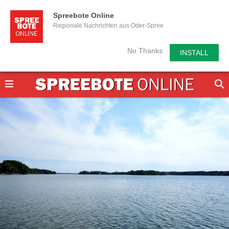
Spreebote Online
Regionale Nachrichten aus Oder-Spree
No Thanks
INSTALL