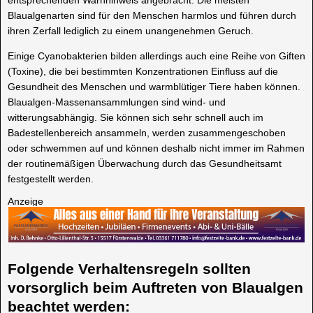
entsprechenden Warnhinweis angebracht. Die meisten
Blaualgenarten sind für den Menschen harmlos und führen durch
ihren Zerfall lediglich zu einem unangenehmen Geruch.
Einige Cyanobakterien bilden allerdings auch eine Reihe von Giften
(Toxine), die bei bestimmten Konzentrationen Einfluss auf die
Gesundheit des Menschen und warmblütiger Tiere haben können.
Blaualgen-Massenansammlungen sind wind- und
witterungsabhängig. Sie können sich sehr schnell auch im
Badestellenbereich ansammeln, werden zusammengeschoben
oder schwemmen auf und können deshalb nicht immer im Rahmen
der routinemäßigen Überwachung durch das Gesundheitsamt
festgestellt werden.
Anzeige
Folgende Verhaltensregeln sollten
vorsorglich beim Auftreten von Blaualgen
beachtet werden:
Verzichten Sie auf das Baden, wenn Sie bis zu den Knien im