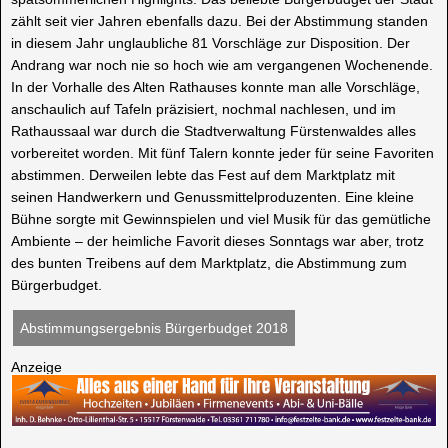
zählt seit vier Jahren ebenfalls dazu. Bei der Abstimmung standen
in diesem Jahr unglaubliche 81 Vorschläge zur Disposition. Der
Andrang war noch nie so hoch wie am vergangenen Wochenende.
In der Vorhalle des Alten Rathauses konnte man alle Vorschläge,
anschaulich auf Tafeln präzisiert, nochmal nachlesen, und im
Rathaussaal war durch die Stadtverwaltung Fürstenwaldes alles
vorbereitet worden. Mit fünf Talern konnte jeder für seine Favoriten
abstimmen. Derweilen lebte das Fest auf dem Marktplatz mit
seinen Handwerkern und Genussmittelproduzenten. Eine kleine
Bühne sorgte mit Gewinnspielen und viel Musik für das gemütliche
Ambiente – der heimliche Favorit dieses Sonntags war aber, trotz
des bunten Treibens auf dem Marktplatz, die Abstimmung zum
Bürgerbudget.
Abstimmungsergebnis Bürgerbudget 2018
Anzeige
Impressionen