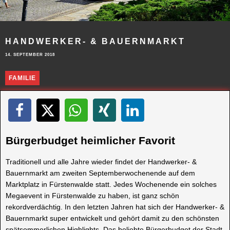
HANDWERKER- & BAUERNMARKT
14. SEPTEMBER 2018
FAMILIE
Bürgerbudget heimlicher Favorit
Traditionell und alle Jahre wieder findet der Handwerker- &
Bauernmarkt am zweiten Septemberwochenende auf dem
Marktplatz in Fürstenwalde statt. Jedes Wochenende ein solches
Megaevent in Fürstenwalde zu haben, ist ganz schön
rekordverdächtig. In den letzten Jahren hat sich der Handwerker- &
Bauernmarkt super entwickelt und gehört damit zu den schönsten
spätsommerlichen Highlights. Das beliebte Bürgerbudget der Stadt