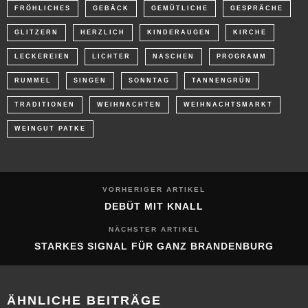
FRÖHLICHES
GEBÄCK
GEMÜTLICHE
GESPRÄCHE
GLITZERN
HERZLICH
KINDERAUGEN
KIRCHE
LECKEREIEN
LICHTER
NASCHEN
PROGRAMM
RUMMEL
SINGEN
SONNTAG
TANNENGRÜN
TRADITIONEN
WEIHNACHTEN
WEIHNACHTSMARKT
WEINGUT PATKE
VORHERIGER ARTIKEL
DEBÜT MIT KNALL
NÄCHSTER ARTIKEL
STARKES SIGNAL FÜR GANZ BRANDENBURG
ÄHNLICHE BEITRÄGE