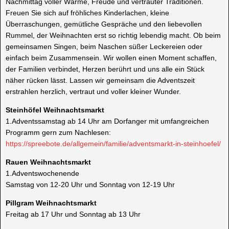
Nachmittag voller Wärme, Freude und vertrauter Traditionen.
Freuen Sie sich auf fröhliches Kinderlachen, kleine
Überraschungen, gemütliche Gespräche und den liebevollen
Rummel, der Weihnachten erst so richtig lebendig macht. Ob beim
gemeinsamen Singen, beim Naschen süßer Leckereien oder
einfach beim Zusammensein. Wir wollen einen Moment schaffen,
der Familien verbindet, Herzen berührt und uns alle ein Stück
näher rücken lässt. Lassen wir gemeinsam die Adventszeit
erstrahlen herzlich, vertraut und voller kleiner Wunder.
Steinhöfel Weihnachtsmarkt
1.Adventssamstag ab 14 Uhr am Dorfanger mit umfangreichen
Programm gern zum Nachlesen:
https://spreebote.de/allgemein/familie/adventsmarkt-in-steinhoefel/
Rauen Weihnachtsmarkt
1.Adventswochenende
Samstag von 12-20 Uhr und Sonntag von 12-19 Uhr
Pillgram Weihnachtsmarkt
Freitag ab 17 Uhr und Sonntag ab 13 Uhr