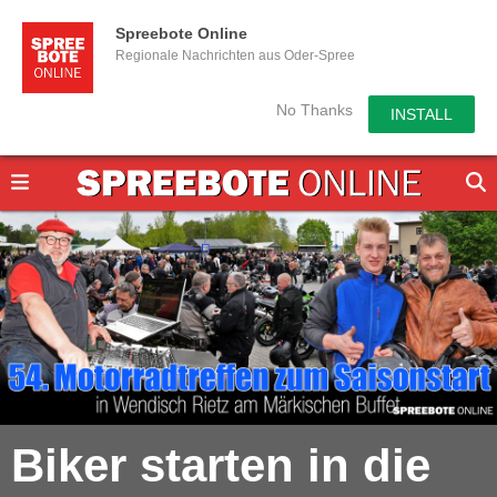
Spreebote Online
Regionale Nachrichten aus Oder-Spree
No Thanks
INSTALL
Biker starten in die