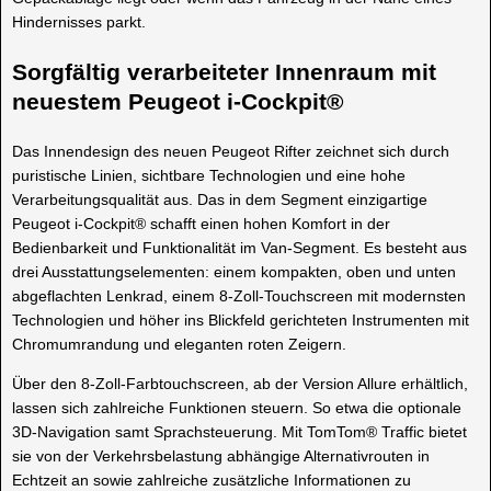
Hindernisses parkt.
Sorgfältig verarbeiteter Innenraum mit
neuestem Peugeot i-Cockpit®
Das Innendesign des neuen Peugeot Rifter zeichnet sich durch
puristische Linien, sichtbare Technologien und eine hohe
Verarbeitungsqualität aus. Das in dem Segment einzigartige
Peugeot i-Cockpit® schafft einen hohen Komfort in der
Bedienbarkeit und Funktionalität im Van-Segment. Es besteht aus
drei Ausstattungselementen: einem kompakten, oben und unten
abgeflachten Lenkrad, einem 8-Zoll-Touchscreen mit modernsten
Technologien und höher ins Blickfeld gerichteten Instrumenten mit
Chromumrandung und eleganten roten Zeigern.
Über den 8-Zoll-Farbtouchscreen, ab der Version Allure erhältlich,
lassen sich zahlreiche Funktionen steuern. So etwa die optionale
3D-Navigation samt Sprachsteuerung. Mit TomTom® Traffic bietet
sie von der Verkehrsbelastung abhängige Alternativrouten in
Echtzeit an sowie zahlreiche zusätzliche Informationen zu