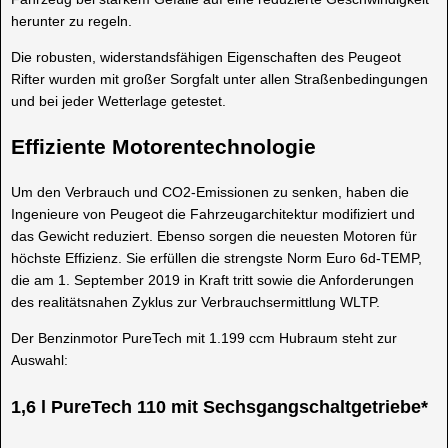
herunter zu regeln.
Die robusten, widerstandsfähigen Eigenschaften des Peugeot
Rifter wurden mit großer Sorgfalt unter allen Straßenbedingungen
und bei jeder Wetterlage getestet.
Effiziente Motorentechnologie
Um den Verbrauch und CO2-Emissionen zu senken, haben die
Ingenieure von Peugeot die Fahrzeugarchitektur modifiziert und
das Gewicht reduziert. Ebenso sorgen die neuesten Motoren für
höchste Effizienz. Sie erfüllen die strengste Norm Euro 6d-TEMP,
die am 1. September 2019 in Kraft tritt sowie die Anforderungen
des realitätsnahen Zyklus zur Verbrauchsermittlung WLTP.
Der Benzinmotor PureTech mit 1.199 ccm Hubraum steht zur
Auswahl:
1,6 l PureTech 110 mit Sechsgangschaltgetriebe*