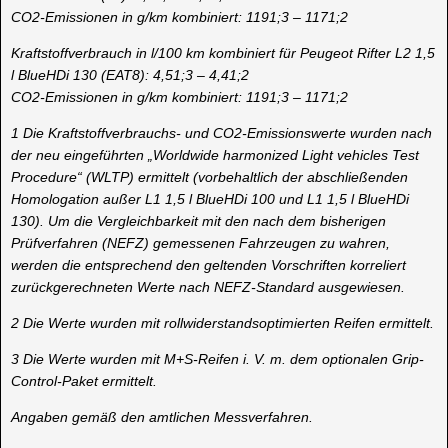
CO2-Emissionen in g/km kombiniert: 1191;3 – 1171;2
Kraftstoffverbrauch in l/100 km kombiniert für Peugeot Rifter L2 1,5
l BlueHDi 130 (EAT8): 4,51;3 – 4,41;2
CO2-Emissionen in g/km kombiniert: 1191;3 – 1171;2
1 Die Kraftstoffverbrauchs- und CO2-Emissionswerte wurden nach
der neu eingeführten „Worldwide harmonized Light vehicles Test
Procedure“ (WLTP) ermittelt (vorbehaltlich der abschließenden
Homologation außer L1 1,5 l BlueHDi 100 und L1 1,5 l BlueHDi
130). Um die Vergleichbarkeit mit den nach dem bisherigen
Prüfverfahren (NEFZ) gemessenen Fahrzeugen zu wahren,
werden die entsprechend den geltenden Vorschriften korreliert
zurückgerechneten Werte nach NEFZ-Standard ausgewiesen.
2 Die Werte wurden mit rollwiderstandsoptimierten Reifen ermittelt.
3 Die Werte wurden mit M+S-Reifen i. V. m. dem optionalen Grip-
Control-Paket ermittelt.
Angaben gemäß den amtlichen Messverfahren.