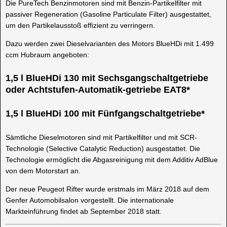
Die PureTech Benzinmotoren sind mit Benzin-Partikelfilter mit
passiver Regeneration (Gasoline Particulate Filter) ausgestattet,
um den Partikelausstoß effizient zu verringern.
Dazu werden zwei Dieselvarianten des Motors BlueHDi mit 1.499
ccm Hubraum angeboten:
1,5 l BlueHDi 130 mit Sechsgangschaltgetriebe
oder Achtstufen-Automatik-getriebe EAT8*
1,5 l BlueHDi 100 mit Fünfgangschaltgetriebe*
Sämtliche Dieselmotoren sind mit Partikelfilter und mit SCR-
Technologie (Selective Catalytic Reduction) ausgestattet. Die
Technologie ermöglicht die Abgasreinigung mit dem Additiv AdBlue
von dem Motorstart an.
Der neue Peugeot Rifter wurde erstmals im März 2018 auf dem
Genfer Automobilsalon vorgestellt. Die internationale
Markteinführung findet ab September 2018 statt.