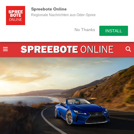
Spreebote Online
Regionale Nachrichten aus Oder-Spree
No Thanks
INSTALL