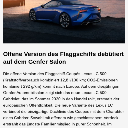
Offene Version des Flaggschiffs debütiert
auf dem Genfer Salon
Die offene Version des Flaggschiff-Coupés Lexus LC 500
(Kraftstoffverbrauch kombiniert 12,8 l/100 km; CO2-Emissionen
kombiniert 292 g/km) kommt nach Europa: Auf dem diesjährigen
Genfer Automobilsalon zeigt sich das neue Lexus LC 500
Cabriolet, das im Sommer 2020 in den Handel rollt, erstmals der
europäischen Öffentlichkeit. Die neue Variante des Lexus LC
verbindet die einzigartige Dachlinie des Coupés mit dem Charakter
eines Cabrios: Sowohl mit offenem wie geschlossenem Verdeck
erstrahlt das jüngste Familienmitglied in purer Schönheit. Im