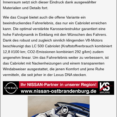
Innenraum setzt sich dieser Eindruck dank ausgewählter
Materialien und Details fort.
Wie das Coupé bietet auch die offene Variante ein
beeindruckendes Fahrerlebnis, das nur ein Cabriolet erreichen
kann. Die optimal verstärkte Karosseriestruktur garantiert eine
hohe Fahrdynamik in Einklang mit den Wünschen des Fahrers.
Dank des robust und zugleich sinnlich klingenden V8-Motors
beschleunigt das LC 500 Cabriolet (Kraftstoffverbrauch kombiniert
12,8 l/100 km; CO2-Emissionen kombiniert 292 g/km) zudem
angenehm linear. Um das Fahrerlebnis weiter zu verbessern, ist
das Cabriolet mit Nackenheizungen und einem transparenten
Windabweiser ausgestattet, die jenen Komfort und jene Ruhe
vermitteln, die seit jeher in der Lexus DNA stecken.