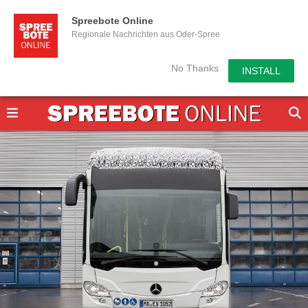
Spreebote Online
Regionale Nachrichten aus Oder-Spree
No Thanks
INSTALL