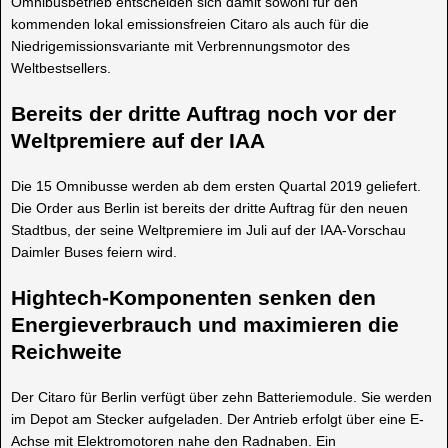
Omnibusbetrieb entscheiden sich damit sowohl für den
kommenden lokal emissionsfreien Citaro als auch für die
Niedrigemissionsvariante mit Verbrennungsmotor des
Weltbestsellers.
Bereits der dritte Auftrag noch vor der
Weltpremiere auf der IAA
Die 15 Omnibusse werden ab dem ersten Quartal 2019 geliefert.
Die Order aus Berlin ist bereits der dritte Auftrag für den neuen
Stadtbus, der seine Weltpremiere im Juli auf der IAA-Vorschau
Daimler Buses feiern wird.
Hightech-Komponenten senken den
Energieverbrauch und maximieren die
Reichweite
Der Citaro für Berlin verfügt über zehn Batteriemodule. Sie werden
im Depot am Stecker aufgeladen. Der Antrieb erfolgt über eine E-
Achse mit Elektro­motoren nahe den Radnaben. Ein