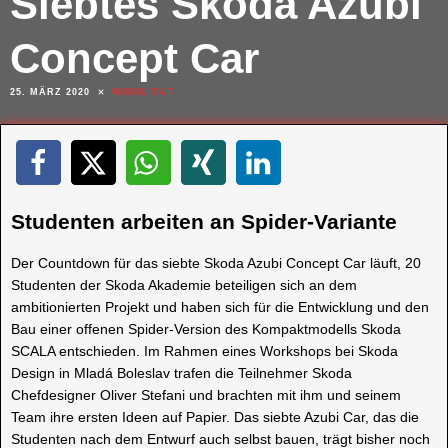
Siebtes Skoda Azubi
Concept Car
25. MÄRZ 2020
MOBILITÄT
Studenten arbeiten an Spider-Variante
Der Countdown für das siebte Skoda Azubi Concept Car läuft, 20
Studenten der Skoda Akademie beteiligen sich an dem
ambitionierten Projekt und haben sich für die Entwicklung und den
Bau einer offenen Spider-Version des Kompaktmodells Skoda
SCALA entschieden. Im Rahmen eines Workshops bei Skoda
Design in Mladá Boleslav trafen die Teilnehmer Skoda
Chefdesigner Oliver Stefani und brachten mit ihm und seinem
Team ihre ersten Ideen auf Papier. Das siebte Azubi Car, das die
Studenten nach dem Entwurf auch selbst bauen, trägt bisher noch