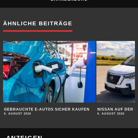
ÄHNLICHE BEITRÄGE
TE E-AUTOS SICHER KAUFEN
NISSAN AUF DER IAA-TRANSPO
026
6. AUGUST 2026
ANZEIGEN