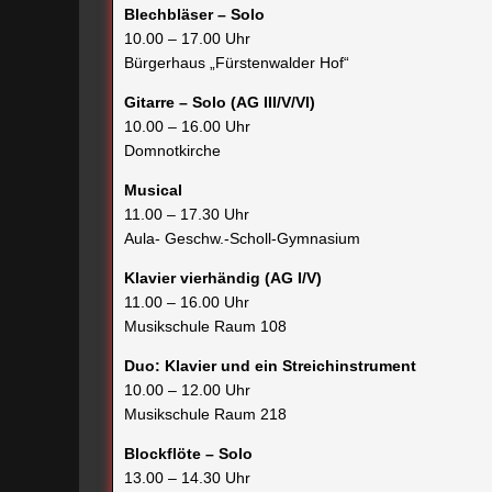
Gitarre – Solo (AG III/V/VI)
10.00 – 16.00 Uhr
Domnotkirche
Musical
11.00 – 17.30 Uhr
Aula- Geschw.-Scholl-Gymnasium
Klavier vierhändig (AG I/V)
11.00 – 16.00 Uhr
Musikschule Raum 108
Duo: Klavier und ein Streichinstrument
10.00 – 12.00 Uhr
Musikschule Raum 218
Blockflöte – Solo
13.00 – 14.30 Uhr
Musikschule Raum 218
Die Abschlußveranstaltun