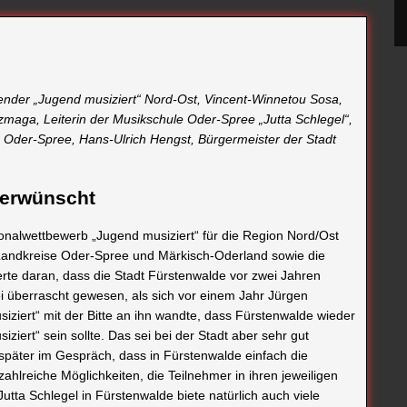
ender „Jugend musiziert“ Nord-Ost, Vincent-Winnetou Sosa,
maga, Leiterin der Musikschule Oder-Spree „Jutta Schlegel“,
e Oder-Spree, Hans-Ulrich Hengst, Bürgermeister der Stadt
 erwünscht
onalwettbewerb „Jugend musiziert“ für die Region Nord/Ost
ie Landkreise Oder-Spree und Märkisch-Oderland sowie die
rte daran, dass die Stadt Fürstenwalde vor zwei Jahren
ei überrascht gewesen, als sich vor einem Jahr Jürgen
ziert“ mit der Bitte an ihn wandte, dass Fürstenwalde wieder
ert“ sein sollte. Das sei bei der Stadt aber sehr gut
päter im Gespräch, dass in Fürstenwalde einfach die
ahlreiche Möglichkeiten, die Teilnehmer in ihren jeweiligen
tta Schlegel in Fürstenwalde biete natürlich auch viele