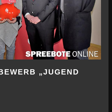
TBEWERB „JUGEND