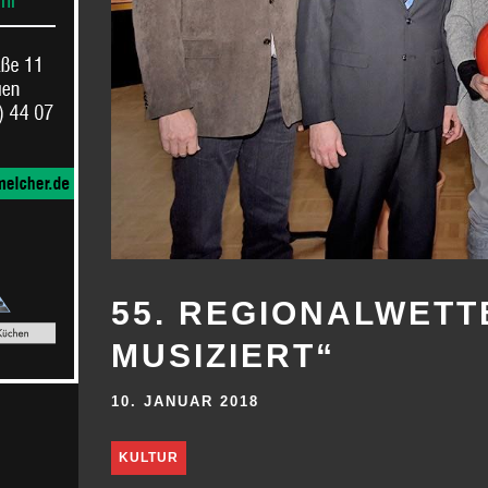
55. REGIONALWET
MUSIZIERT“
10. JANUAR 2018
KULTUR