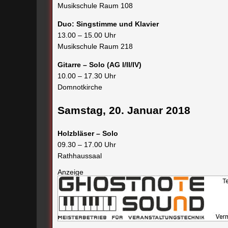
Musikschule Raum 108
Duo: Singstimme und Klavier
13.00 – 15.00 Uhr
Musikschule Raum 218
Gitarre – Solo (AG I/II/IV)
10.00 – 17.30 Uhr
Domnotkirche
Samstag, 20. Januar 2018
Holzbläser – Solo
09.30 – 17.00 Uhr
Rathhaussaal
Anzeige
Blechbläser – Solo
10.00 – 17.00 Uhr
Bürgerhaus „Fürstenwalder Hof“