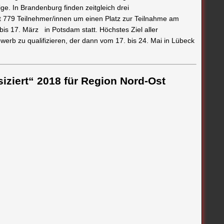
e. In Brandenburg finden zeitgleich drei
t 779 Teilnehmer/innen um einen Platz zur Teilnahme am
is 17. März in Potsdam statt. Höchstes Ziel aller
erb zu qualifizieren, der dann vom 17. bis 24. Mai in Lübeck
usiziert“ 2018 für Region Nord-Ost