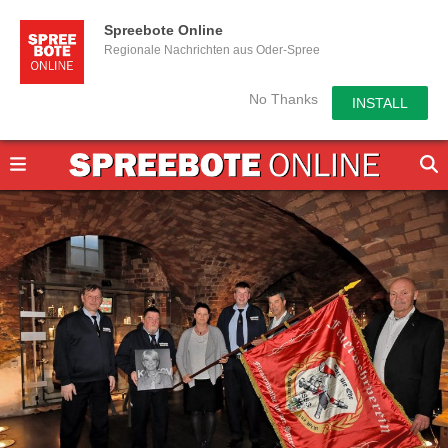
Spreebote Online
Regionale Nachrichten aus Oder-Spree
No Thanks
INSTALL