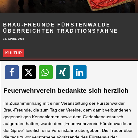
BRAU-FREUNDE FÜRSTENWALDE
ÜBERREICHTEN TRADITIONSFAHNE
13. APRIL 2018
KULTUR
Feuerwehrverein bedankte sich herzlich
Im Zusammenhang mit einer Veranstaltung der Fürstenwalder
Brau-Freunde, die zum Tag der Vereine, dem damit verbundenen
gegenseitigen Kennenlernen sowie dem Gedankenaustausch
aufgerufen hatten, wurde dem „Feuerwehrverein Fürstenwalde an
der Spree“ feierlich eine Vereinsfahne übergeben. Die Trauer über
die tags zuvor verstorbene Vorsitzende des Fürstenwalder