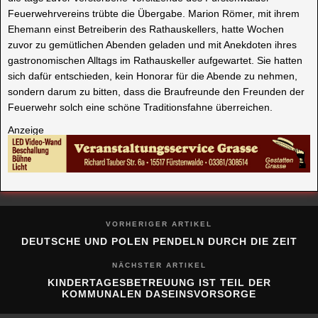
Feuerwehrvereins trübte die Übergabe. Marion Römer, mit ihrem
Ehemann einst Betreiberin des Rathauskellers, hatte Wochen
zuvor zu gemütlichen Abenden geladen und mit Anekdoten ihres
gastronomischen Alltags im Rathauskeller aufgewartet. Sie hatten
sich dafür entschieden, kein Honorar für die Abende zu nehmen,
sondern darum zu bitten, dass die Braufreunde den Freunden der
Feuerwehr solch eine schöne Traditionsfahne überreichen.
Anzeige
VORHERIGER ARTIKEL
DEUTSCHE UND POLEN PENDELN DURCH DIE ZEIT
NÄCHSTER ARTIKEL
KINDERTAGESBETREUUNG IST TEIL DER
KOMMUNALEN DASEINSVORSORGE
ÄHNLICHE BEITRÄGE