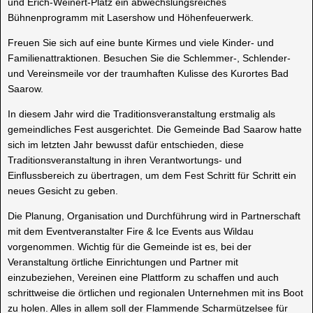
und Erich-Weinert-Platz ein abwechslungsreiches
Bühnenprogramm mit Lasershow und Höhenfeuerwerk.
Freuen Sie sich auf eine bunte Kirmes und viele Kinder- und
Familienattraktionen. Besuchen Sie die Schlemmer-, Schlender-
und Vereinsmeile vor der traumhaften Kulisse des Kurortes Bad
Saarow.
In diesem Jahr wird die Traditionsveranstaltung erstmalig als
gemeindliches Fest ausgerichtet. Die Gemeinde Bad Saarow hatte
sich im letzten Jahr bewusst dafür entschieden, diese
Traditionsveranstaltung in ihren Verantwortungs- und
Einflussbereich zu übertragen, um dem Fest Schritt für Schritt ein
neues Gesicht zu geben.
Die Planung, Organisation und Durchführung wird in Partnerschaft
mit dem Eventveranstalter Fire & Ice Events aus Wildau
vorgenommen. Wichtig für die Gemeinde ist es, bei der
Veranstaltung örtliche Einrichtungen und Partner mit
einzubeziehen, Vereinen eine Plattform zu schaffen und auch
schrittweise die örtlichen und regionalen Unternehmen mit ins Boot
zu holen. Alles in allem soll der Flammende Scharmützelsee für