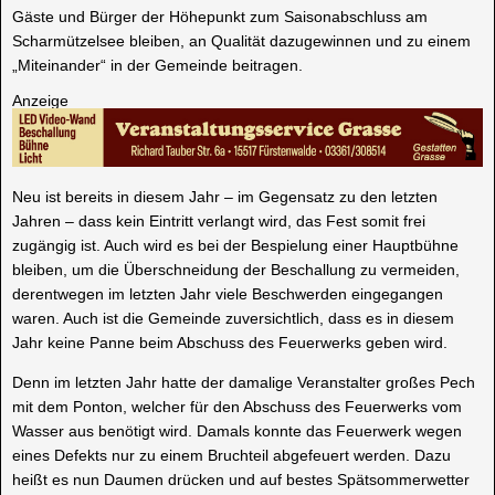
Gäste und Bürger der Höhepunkt zum Saisonabschluss am
Scharmützelsee bleiben, an Qualität dazugewinnen und zu einem
„Miteinander“ in der Gemeinde beitragen.
Anzeige
Neu ist bereits in diesem Jahr – im Gegensatz zu den letzten
Jahren – dass kein Eintritt verlangt wird, das Fest somit frei
zugängig ist. Auch wird es bei der Bespielung einer Hauptbühne
bleiben, um die Überschneidung der Beschallung zu vermeiden,
derentwegen im letzten Jahr viele Beschwerden eingegangen
waren. Auch ist die Gemeinde zuversichtlich, dass es in diesem
Jahr keine Panne beim Abschuss des Feuerwerks geben wird.
Denn im letzten Jahr hatte der damalige Veranstalter großes Pech
mit dem Ponton, welcher für den Abschuss des Feuerwerks vom
Wasser aus benötigt wird. Damals konnte das Feuerwerk wegen
eines Defekts nur zu einem Bruchteil abgefeuert werden. Dazu
heißt es nun Daumen drücken und auf bestes Spätsommerwetter
warten.
Eingebunden werden bereits in diesem Jahr einige der örtlichen