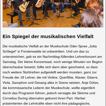
Ein Spiegel der musikalischen Vielfalt
Die musikalische Vielfalt an der Musikschule Oder-Spree „Jutta
Schlegel“ in Fürstenwalde ist unbestritten. Und um das zu
unterstreichen, gab es ein Nachmittag-füllendes Lehrerkonzert am
Samstag. Der kleine Konzertsaal, noch wenige Minuten vor Beginn
überschaubar besetzt, füllte sich dann aber geschwind, so dass
noch weitere Stuhlreihen aufgestellt werden mussten, ganz zur
Freude der 18 Lehrer, die mit Violine, Querflöte, Klavier, Gitarre,
Viola, Saxophon und Gesang alles in Szene setzten. Anja Götze,
die kommissarische Leiterin der Musikschule, wollte eigentlich
durch das Programm führen, jedoch versagte die Stimme und
Cornelius During übernahm gekonnt ihren Part. Hierbei
präsentierten die Lehrkräfte eben nicht ihre pädagogische,