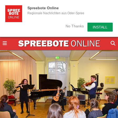
Spreebote Online
Regionale Nachrichten aus Oder-Spree
No Thanks
INSTALL