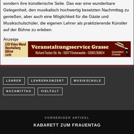
sondern ihre künstlerische Seite. Das war eine wunderbare
Gelegenheit, den musikalisch hochwertig besetzten Nachmittag zu
genießen, aber auch eine Möglichkeit für die Gäste und
Musikschulschüler, die eigenen Lehrer als praktizierende Künstler
auf der Bühne zu erleben.
Anzeige
LEHRER
LEHRERKONZERT
MUSIKSCHULE
NACHMITTAG
VIELFALT
VORHERIGER ARTIKEL
KABARETT ZUM FRAUENTAG
NÄCHSTER ARTIKEL
WAS FÜR EINE FREUDE!