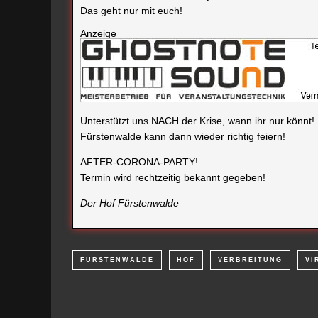
Das geht nur mit euch!
Anzeige
Unterstützt uns NACH der Krise, wann ihr nur könnt!
Fürstenwalde kann dann wieder richtig feiern!
AFTER-CORONA-PARTY!
Termin wird rechtzeitig bekannt gegeben!
Der Hof Fürstenwalde
FÜRSTENWALDE
HOF
VERBREITUNG
VI
VORHERIGER ARTIKEL
BURG BEESKOW SCHLIESST I