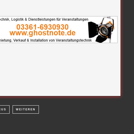
RUS
WEITEREN
NÄCHSTER ARTIKEL
ODER-SPREE-NEWS