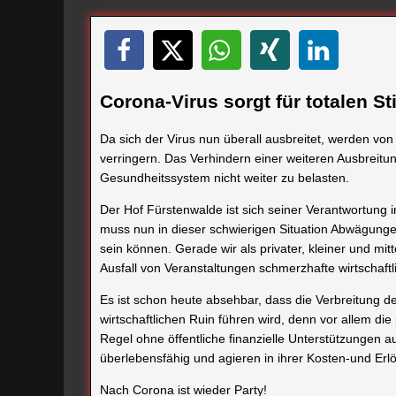
Corona-Virus sorgt für totalen St
Da sich der Virus nun überall ausbreitet, werden v
verringern. Das Verhindern einer weiteren Ausbreitun
Gesundheitssystem nicht weiter zu belasten.
Der Hof Fürstenwalde ist sich seiner Verantwortung
muss nun in dieser schwierigen Situation Abwägungen
sein können. Gerade wir als privater, kleiner und mit
Ausfall von Veranstaltungen schmerzhafte wirtscha
Es ist schon heute absehbar, dass die Verbreitung de
wirtschaftlichen Ruin führen wird, denn vor allem die 
Regel ohne öffentliche finanzielle Unterstützungen 
überlebensfähig und agieren in ihrer Kosten-und Erl
Nach Corona ist wieder Party!