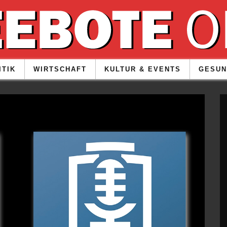
ITIK
WIRTSCHAFT
KULTUR & EVENTS
GESUN