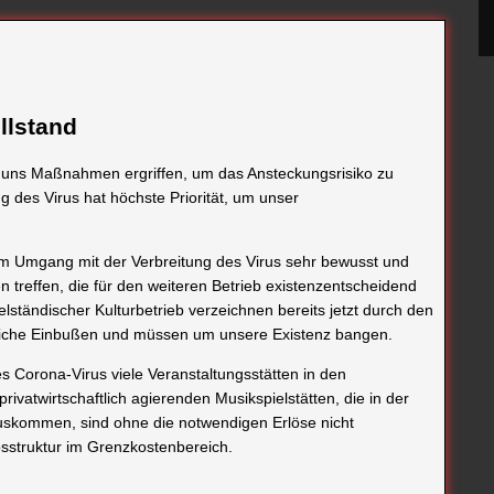
illstand
on uns Maßnahmen ergriffen, um das Ansteckungsrisiko zu
g des Virus hat höchste Priorität, um unser
 im Umgang mit der Verbreitung des Virus sehr bewusst und
 treffen, die für den weiteren Betrieb existenzentscheidend
telständischer Kulturbetrieb verzeichnen bereits jetzt durch den
ftliche Einbußen und müssen um unsere Existenz bangen.
s Corona-Virus viele Veranstaltungsstätten in den
privatwirtschaftlich agierenden Musikspielstätten, die in der
auskommen, sind ohne die notwendigen Erlöse nicht
össtruktur im Grenzkostenbereich.