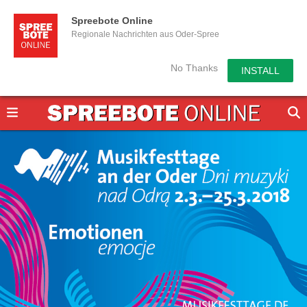
Spreebote Online
Regionale Nachrichten aus Oder-Spree
No Thanks
INSTALL