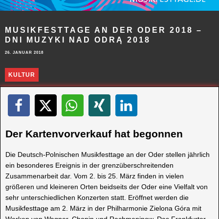
MUSIKFESTTAGE AN DER ODER 2018 –
DNI MUZYKI NAD ODRĄ 2018
26. JANUAR 2018
KULTUR
Der Kartenvorverkauf hat begonnen
Die Deutsch-Polnischen Musikfesttage an der Oder stellen jährlich
ein besonderes Ereignis in der grenzüberschreitenden
Zusammenarbeit dar. Vom 2. bis 25. März finden in vielen
größeren und kleineren Orten beidseits der Oder eine Vielfalt von
sehr unterschiedlichen Konzerten statt. Eröffnet werden die
Musikfesttage am 2. März in der Philharmonie Zielona Góra mit
Werken von Wagner, Chopin und Rachmaninow. Das Frankfurter