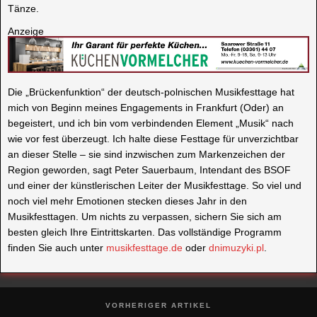
Tänze.
Anzeige
Die „Brückenfunktion“ der deutsch-polnischen Musikfesttage hat
mich von Beginn meines Engagements in Frankfurt (Oder) an
begeistert, und ich bin vom verbindenden Element „Musik“ nach
wie vor fest überzeugt. Ich halte diese Festtage für unverzichtbar
an dieser Stelle – sie sind inzwischen zum Markenzeichen der
Region geworden, sagt Peter Sauerbaum, Intendant des BSOF
und einer der künstlerischen Leiter der Musikfesttage. So viel und
noch viel mehr Emotionen stecken dieses Jahr in den
Musikfesttagen. Um nichts zu verpassen, sichern Sie sich am
besten gleich Ihre Eintrittskarten. Das vollständige Programm
finden Sie auch unter
musikfesttage.de
oder
dnimuzyki.pl
.
VORHERIGER ARTIKEL