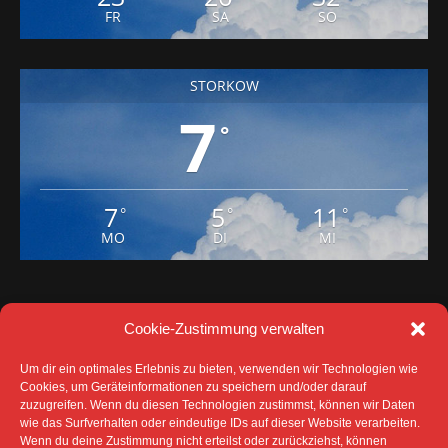
FR
SA
SO
STORKOW
7
°
7
5
11
°
°
°
MO
DI
MI
Cookie-Zustimmung verwalten
Um dir ein optimales Erlebnis zu bieten, verwenden wir Technologien wie
Cookies, um Geräteinformationen zu speichern und/oder darauf
zuzugreifen. Wenn du diesen Technologien zustimmst, können wir Daten
wie das Surfverhalten oder eindeutige IDs auf dieser Website verarbeiten.
Wenn du deine Zustimmung nicht erteilst oder zurückziehst, können