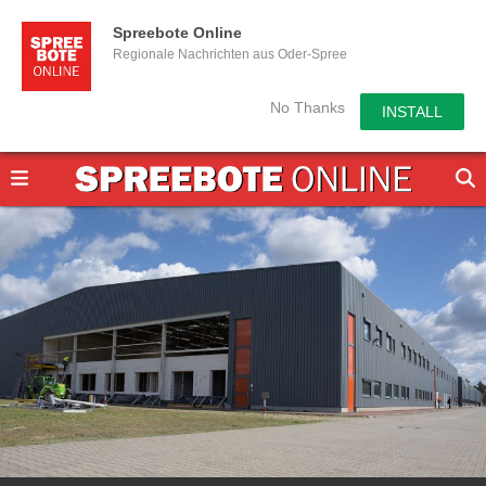
Spreebote Online
Regionale Nachrichten aus Oder-Spree
No Thanks
INSTALL