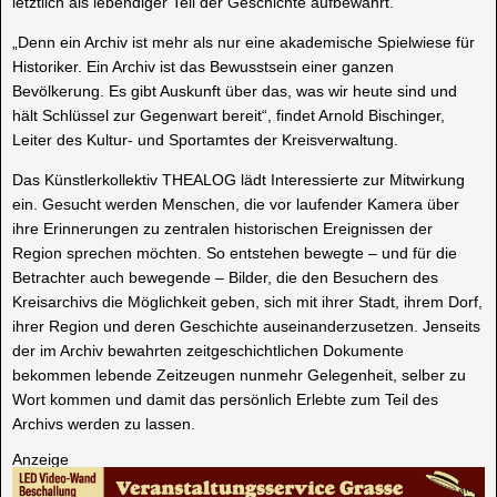
letztlich als lebendiger Teil der Geschichte aufbewahrt.
„Denn ein Archiv ist mehr als nur eine akademische Spielwiese für
Historiker. Ein Archiv ist das Bewusstsein einer ganzen
Bevölkerung. Es gibt Auskunft über das, was wir heute sind und
hält Schlüssel zur Gegenwart bereit“, findet Arnold Bischinger,
Leiter des Kultur- und Sportamtes der Kreisverwaltung.
Das Künstlerkollektiv THEALOG lädt Interessierte zur Mitwirkung
ein. Gesucht werden Menschen, die vor laufender Kamera über
ihre Erinnerungen zu zentralen historischen Ereignissen der
Region sprechen möchten. So entstehen bewegte – und für die
Betrachter auch bewegende – Bilder, die den Besuchern des
Kreisarchivs die Möglichkeit geben, sich mit ihrer Stadt, ihrem Dorf,
ihrer Region und deren Geschichte auseinanderzusetzen. Jenseits
der im Archiv bewahrten zeitgeschichtlichen Dokumente
bekommen lebende Zeitzeugen nunmehr Gelegenheit, selber zu
Wort kommen und damit das persönlich Erlebte zum Teil des
Archivs werden zu lassen.
Anzeige