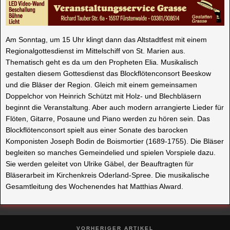
Am Sonntag, um 15 Uhr klingt dann das Altstadtfest mit einem
Regionalgottesdienst im Mittelschiff von St. Marien aus.
Thematisch geht es da um den Propheten Elia. Musikalisch
gestalten diesem Gottesdienst das Blockflötenconsort Beeskow
und die Bläser der Region. Gleich mit einem gemeinsamen
Doppelchor von Heinrich Schützt mit Holz- und Blechbläsern
beginnt die Veranstaltung. Aber auch modern arrangierte Lieder für
Flöten, Gitarre, Posaune und Piano werden zu hören sein. Das
Blockflötenconsort spielt aus einer Sonate des barocken
Komponisten Joseph Bodin de Boismortier (1689-1755). Die Bläser
begleiten so manches Gemeindelied und spielen Vorspiele dazu.
Sie werden geleitet von Ulrike Gäbel, der Beauftragten für
Bläserarbeit im Kirchenkreis Oderland-Spree. Die musikalische
Gesamtleitung des Wochenendes hat Matthias Alward.
VORHERIGER ARTIKEL