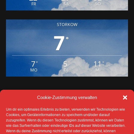
FR
SA
SO
STORKOW
7
°
7
5
11
°
°
°
MO
DI
MI
Cookie-Zustimmung verwalten
Um dir ein optimales Erlebnis zu bieten, verwenden wir Technologien wie
Cookies, um Geräteinformationen zu speichern und/oder darauf
zuzugreifen. Wenn du diesen Technologien zustimmst, können wir Daten
wie das Surfverhalten oder eindeutige IDs auf dieser Website verarbeiten.
Wenn du deine Zustimmung nicht erteilst oder zurückziehst, können