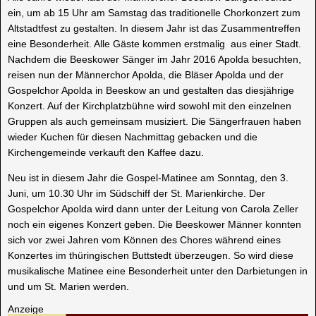
ein, um ab 15 Uhr am Samstag das traditionelle Chorkonzert zum
Altstadtfest zu gestalten. In diesem Jahr ist das Zusammentreffen
eine Besonderheit. Alle Gäste kommen erstmalig aus einer Stadt.
Nachdem die Beeskower Sänger im Jahr 2016 Apolda besuchten,
reisen nun der Männerchor Apolda, die Bläser Apolda und der
Gospelchor Apolda in Beeskow an und gestalten das diesjährige
Konzert. Auf der Kirchplatzbühne wird sowohl mit den einzelnen
Gruppen als auch gemeinsam musiziert. Die Sängerfrauen haben
wieder Kuchen für diesen Nachmittag gebacken und die
Kirchengemeinde verkauft den Kaffee dazu.
Neu ist in diesem Jahr die Gospel-Matinee am Sonntag, den 3.
Juni, um 10.30 Uhr im Südschiff der St. Marienkirche. Der
Gospelchor Apolda wird dann unter der Leitung von Carola Zeller
noch ein eigenes Konzert geben. Die Beeskower Männer konnten
sich vor zwei Jahren vom Können des Chores während eines
Konzertes im thüringischen Buttstedt überzeugen. So wird diese
musikalische Matinee eine Besonderheit unter den Darbietungen in
und um St. Marien werden.
Anzeige