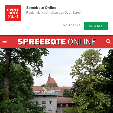
Spreebote Online
Regionale Nachrichten aus Oder-Spree
No Thanks
INSTALL