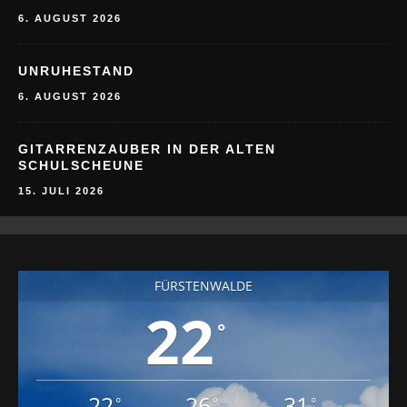
6. AUGUST 2026
UNRUHESTAND
6. AUGUST 2026
GITARRENZAUBER IN DER ALTEN
SCHULSCHEUNE
15. JULI 2026
FÜRSTENWALDE
22
°
22
26
31
°
°
°