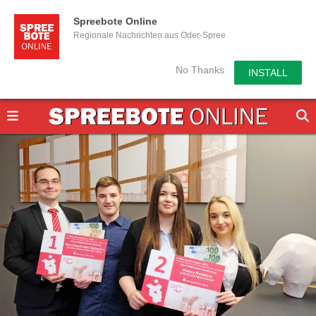
Spreebote Online
Regionale Nachrichten aus Oder-Spree
No Thanks
INSTALL