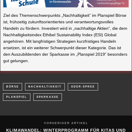
Ziel des Themenschwerpunkts „Nachhaltigkeit” im Planspiel Börse
ist, frühzeitig zukunftsorientiertes und verantwortungsvolles
Handeln zu fördern. Investiert wird in „nachhaltige Aktien“, die dem
Nachhaltigkeitsindex Ethibel Sustainability Index (ESI) Global
angehören. Mit langfristigen Strategien kurzfristiges Handeln
ersetzen, ist ein weiterer Schwerpunkt dieser Kategorie. Das ist
den Auszubildenden der Sparkasse im „Planspiel 2019“ besonders
gut gelungen.
BÖRSE
NACHHALTIGKEIT
ODER-SPREE
PLANSPIEL
SPARKASSE
VORHERIGER ARTIKEL
KLIMAWANDEL: WINTERPROGRAMM FÜR KITAS UND