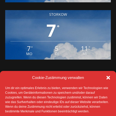
STORKOW
7
°
7
5
11
°
°
°
MO
DI
MI
Cookie-Zustimmung verwalten
Um dir ein optimales Erlebnis zu bieten, verwenden wir Technologien wie
Cookies, um Geräteinformationen zu speichern und/oder darauf
zuzugreifen. Wenn du diesen Technologien zustimmst, können wir Daten
wie das Surfverhalten oder eindeutige IDs auf dieser Website verarbeiten.
Wenn du deine Zustimmung nicht erteilst oder zurückziehst, können
bestimmte Merkmale und Funktionen beeinträchtigt werden.
DATENSCHUTZ
IMPRESSUM