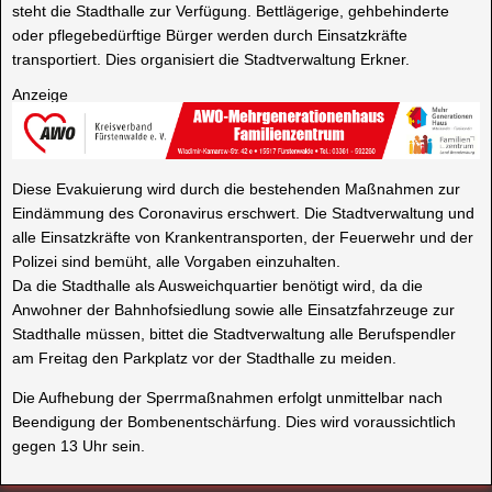
steht die Stadthalle zur Verfügung. Bettlägerige, gehbehinderte
oder pflegebedürftige Bürger werden durch Einsatzkräfte
transportiert. Dies organisiert die Stadtverwaltung Erkner.
Anzeige
Diese Evakuierung wird durch die bestehenden Maßnahmen zur
Eindämmung des Coronavirus erschwert. Die Stadtverwaltung und
alle Einsatzkräfte von Krankentransporten, der Feuerwehr und der
Polizei sind bemüht, alle Vorgaben einzuhalten.
Da die Stadthalle als Ausweichquartier benötigt wird, da die
Anwohner der Bahnhofsiedlung sowie alle Einsatzfahrzeuge zur
Stadthalle müssen, bittet die Stadtverwaltung alle Berufspendler
am Freitag den Parkplatz vor der Stadthalle zu meiden.
Die Aufhebung der Sperrmaßnahmen erfolgt unmittelbar nach
Beendigung der Bombenentschärfung. Dies wird voraussichtlich
gegen 13 Uhr sein.
ANWOHNER
BAHNHOFSSIEDLUNG
ERKNER