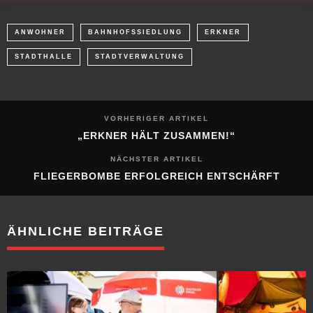
STADTHALLE
STADTVERWALTUNG
VORHERIGER ARTIKEL
„ERKNER HÄLT ZUSAMMEN!“
NÄCHSTER ARTIKEL
FLIEGERBOMBE ERFOLGREICH ENTSCHÄRFT
ÄHNLICHE BEITRÄGE