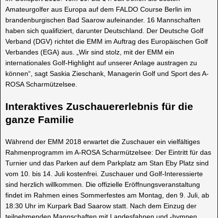
Amateurgolfer aus Europa auf dem FALDO Course Berlin im
brandenburgischen Bad Saarow aufeinander. 16 Mannschaften
haben sich qualifiziert, darunter Deutschland. Der Deutsche Golf
Verband (DGV) richtet die EMM im Auftrag des Europäischen Golf
Verbandes (EGA) aus. „Wir sind stolz, mit der EMM ein
internationales Golf-Highlight auf unserer Anlage austragen zu
können“, sagt Saskia Zieschank, Managerin Golf und Sport des A-
ROSA Scharmützelsee.
Interaktives Zuschauererlebnis für die
ganze Familie
Während der EMM 2018 erwartet die Zuschauer ein vielfältiges
Rahmenprogramm im A-ROSA Scharmützelsee: Der Eintritt für das
Turnier und das Parken auf dem Parkplatz am Stan Eby Platz sind
vom 10. bis 14. Juli kostenfrei. Zuschauer und Golf-Interessierte
sind herzlich willkommen. Die offizielle Eröffnungsveranstaltung
findet im Rahmen eines Sommerfestes am Montag, den 9. Juli, ab
18:30 Uhr im Kurpark Bad Saarow statt. Nach dem Einzug der
teilnehmenden Mannschaften mit Landesfahnen und -hymnen