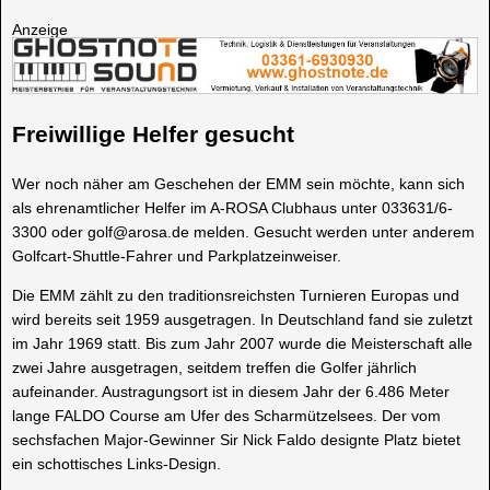
Anzeige
Freiwillige Helfer gesucht
Wer noch näher am Geschehen der EMM sein möchte, kann sich
als ehrenamtlicher Helfer im A-ROSA Clubhaus unter 033631/6-
3300 oder golf@arosa.de melden. Gesucht werden unter anderem
Golfcart-Shuttle-Fahrer und Parkplatzeinweiser.
Die EMM zählt zu den traditionsreichsten Turnieren Europas und
wird bereits seit 1959 ausgetragen. In Deutschland fand sie zuletzt
im Jahr 1969 statt. Bis zum Jahr 2007 wurde die Meisterschaft alle
zwei Jahre ausgetragen, seitdem treffen die Golfer jährlich
aufeinander. Austragungsort ist in diesem Jahr der 6.486 Meter
lange FALDO Course am Ufer des Scharmützelsees. Der vom
sechsfachen Major-Gewinner Sir Nick Faldo designte Platz bietet
ein schottisches Links-Design.
[Not a valid template]