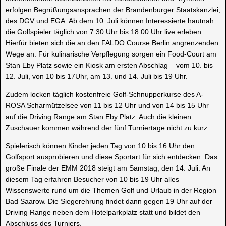
erfolgen Begrüßungsansprachen der Brandenburger Staatskanzlei,
des DGV und EGA. Ab dem 10. Juli können Interessierte hautnah
die Golfspieler täglich von 7:30 Uhr bis 18:00 Uhr live erleben.
Hierfür bieten sich die an den FALDO Course Berlin angrenzenden
Wege an. Für kulinarische Verpflegung sorgen ein Food-Court am
Stan Eby Platz sowie ein Kiosk am ersten Abschlag – vom 10. bis
12. Juli, von 10 bis 17Uhr, am 13. und 14. Juli bis 19 Uhr.
Zudem locken täglich kostenfreie Golf-Schnupperkurse des A-
ROSA Scharmützelsee von 11 bis 12 Uhr und von 14 bis 15 Uhr
auf die Driving Range am Stan Eby Platz. Auch die kleinen
Zuschauer kommen während der fünf Turniertage nicht zu kurz:
Spielerisch können Kinder jeden Tag von 10 bis 16 Uhr den
Golfsport ausprobieren und diese Sportart für sich entdecken. Das
große Finale der EMM 2018 steigt am Samstag, den 14. Juli. An
diesem Tag erfahren Besucher von 10 bis 19 Uhr alles
Wissenswerte rund um die Themen Golf und Urlaub in der Region
Bad Saarow. Die Siegerehrung findet dann gegen 19 Uhr auf der
Driving Range neben dem Hotelparkplatz statt und bildet den
Abschluss des Turniers.