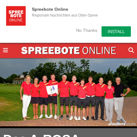
Spreebote Online
Regionale Nachrichten aus Oder-Spree
No Thanks
INSTALL