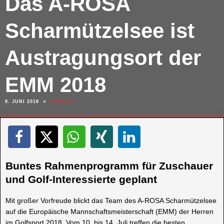
Das A-ROSA
Scharmützelsee ist
Austragungsort der
EMM 2018
8. JUNI 2018
FAMILIE
Buntes Rahmenprogramm für Zuschauer
und Golf-Interessierte geplant
Mit großer Vorfreude blickt das Team des A-ROSA Scharmützelsee
auf die Europäische Mannschaftsmeisterschaft (EMM) der Herren
im Golfsport 2018. Vom 10. bis 14. Juli treffen die besten