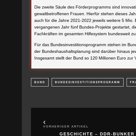
Fachkräften im gesamten Hilfesystem bundesweit z
Für das Bundesinvestitionsprogramm stehen im Bunde
der Bundeshaushaltsplanung sind darüber hinaus jew
Insgesamt stellt der Bund so 120 Millionen Euro zur 
BUND
BUNDESINVESTITIONSPROGRAMM
FR
VORHERIGER ARTIKEL
GESCHICHTE – DDR-BUNKER