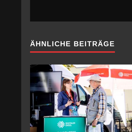
ÄHNLICHE BEITRÄGE
DIGITALES WISSEN FÜR ÄLTERE
6. AUGUST 2026