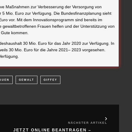
u Gute kommen.
shaushalt 30 Mio. Euro für das Jahr 2020 zur Verfügung. In
eils 30 Mio. Euro für die Jahre 2021– 2023 vorgesehen.
Verfügung.
AUEN
GEWALT
GIFFEY
NÄCHSTER ARTIKEL
JETZT ONLINE BEANTRAGEN –
MIT WENIGEN KLICKS ZUM
KINDERZUSCHLAG