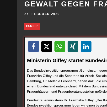
GEWALT GEGEN FR
27. FEBRUAR 2020
FAMILIE
Ministerin Giffey startet Bunde
Das Bundesinvestitionsprogramm „Gemeinsam gegen G
Franziska Giffey und die Senatorin für Arbeit, Sozial
Hamburg, Dr. Melanie Leonhard, haben dazu die er
einem Bundesland unterzeichnet. Mit dem Bundesin
Frauenhäusern und Frauenberatungsstellen geförder
Bundesfrauenministerin Dr. Franziska Giffey: „Der 
Bundesinvestitionsprogramm legen wir einen beson