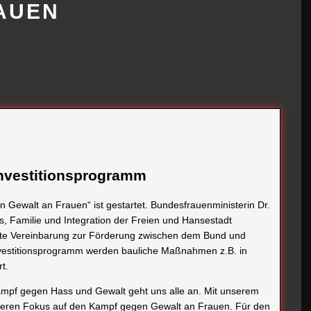
AUEN
sinvestitionsprogramm
ewalt an Frauen“ ist gestartet. Bundesfrauenministerin Dr.
es, Familie und Integration der Freien und Hansestadt
ste Vereinbarung zur Förderung zwischen dem Bund und
vestitionsprogramm werden bauliche Maßnahmen z.B. in
t.
Kampf gegen Hass und Gewalt geht uns alle an. Mit unserem
deren Fokus auf den Kampf gegen Gewalt an Frauen. Für den