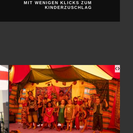
MANEGE FREI FÜR KLEINE
1. 
ZIRKUSSTARS
6. A