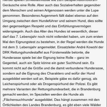
Geräusche eine Rolle. Aber auch das Sozialverhalten gegenüber
dem Menschen und seinen Artgenossen werden unter die Lupe
genommen. Besonderes Augenmerk fällt dabei ebenso auf den
Umgang zwischen dem Hundeführer und seinem Hund, dies sollte
den gegenseitigen Respekt und das Einfühlungsvermögen
widerspiegeln. Auch das Alter des Hundes ist wesentlich, dieser
darf das 7. Lebensjahr noch nicht vollendet haben, um zum ersten
Mal den Eignungstest zu bestehen, in der Regel werden die Hunde
mit dem 3. Lebensjahr angemeldet. Einsatzleiter André Kowohl der
DRK Rettungshundestaffel aus Fürstenwalde betonte, die
Hunderasse spiele bei der Eignung keine Rolle – ganz im
Gegenteil, auch ein Spitz könne ein guter Suchhund sein. Es
kommt nicht auf die Größe und die damit verbundene Hunderasse,
sondern auf die Eignung des Charakters und wofür der Hund
ausgebildet werden soll an, Beispiele gäbe es dafür genug, als
Leichenspürhund oder als Drogenspürhund der Polizei. Es gibt
mehrere Varianten der Rettungshundearbeit, die in Brandenburg
gemacht werden, im Speziellen werden die Hunde als
„Flächensuchhunde“ ausgebildet. Das hängt zusammen mit den
Örtlichkeiten des Landes Brandenburg, es gibt eben viele Wälder