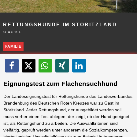
RETTUNGSHUNDE IM STÖRITZLAND
18. MAI 2018
FAMILIE
Eignungstest zum Flächensuchhund
Der Landeseignungstest für Rettungshunde des Landesverbandes
Brandenburg des Deutschen Roten Kreuzes war zu Gast im
Störitzland. Jeder Rettungshund, der ausgebildet werden soll,
muss vorher einen Test ablegen, der zeigt, ob der Hund geeignet
ist, als Rettungshund zu arbeiten. Die Auswahlkriterien sind
vielfältig, geprüft werden unter anderem die Sozialkompetenzen,
hierbei spielen Umwelteinflüsse wie zum Beispiel Automotoren-