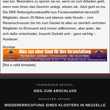
was tun. Besonders zu spüren sei es, wenn es zum Arbeiten geht,
wenn man ihnen das Geschirr anlegt, wissen sie: Jetzt geht es los.
Die DRK Rettungshundestaffel aus Fürstenwaldehat derzeit25
Mitglieder, davon 20 Aktive und ebenso viele Hunde – vom
Riesenschnauzer bis hin zum Dackel ist alles so ziemlich vertreten.
Mitglieder im Ehrenamt sind immer willkommen, aber jeder, der
sich dafür entscheidet, braucht Geduld und – ganz wichtig –
Ausdauer.
Anzeige
[Not a valid template]
VORHERIGER ARTIKEL
SIEG ZUM ABSCHLUSS
NÄCHSTER ARTIKEL
WIEDERERRICHTUNG EINES KLOSTERS IN NEUZELLE