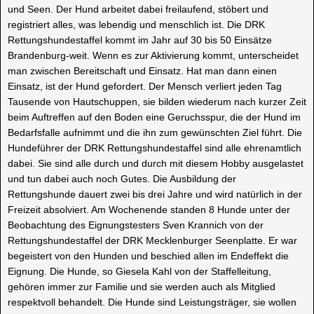
und Seen. Der Hund arbeitet dabei freilaufend, stöbert und
registriert alles, was lebendig und menschlich ist. Die DRK
Rettungshundestaffel kommt im Jahr auf 30 bis 50 Einsätze
Brandenburg-weit. Wenn es zur Aktivierung kommt, unterscheidet
man zwischen Bereitschaft und Einsatz. Hat man dann einen
Einsatz, ist der Hund gefordert. Der Mensch verliert jeden Tag
Tausende von Hautschuppen, sie bilden wiederum nach kurzer Zeit
beim Auftreffen auf den Boden eine Geruchsspur, die der Hund im
Bedarfsfalle aufnimmt und die ihn zum gewünschten Ziel führt. Die
Hundeführer der DRK Rettungshundestaffel sind alle ehrenamtlich
dabei. Sie sind alle durch und durch mit diesem Hobby ausgelastet
und tun dabei auch noch Gutes. Die Ausbildung der
Rettungshunde dauert zwei bis drei Jahre und wird natürlich in der
Freizeit absolviert. Am Wochenende standen 8 Hunde unter der
Beobachtung des Eignungstesters Sven Krannich von der
Rettungshundestaffel der DRK Mecklenburger Seenplatte. Er war
begeistert von den Hunden und beschied allen im Endeffekt die
Eignung. Die Hunde, so Giesela Kahl von der Staffelleitung,
gehören immer zur Familie und sie werden auch als Mitglied
respektvoll behandelt. Die Hunde sind Leistungsträger, sie wollen