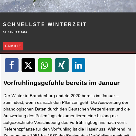
SCHNELLSTE WINTERZEIT
30. JANUAR 2020
FAMILIE
Vorfrühlingsgefühle bereits im Januar
Der Winter in Brandenburg endete 2020 bereits im Januar –
zumindest, wenn es nach den Pflanzen geht. Die Auswertung der
phänologischen Daten durch den Deutschen Wetterdienst und die
Auswertung des Pollenflugs dokumentieren eine bislang nie
aufgezeichnete Verschiebung des Vorfrühlingbeginns nach vorn.
Referenzpflanze für den Vorfrühling ist die Haselnuss. Während im
Zeitraum von 1951 bis 1980 der Beginn des Vorfrühlings noch mit