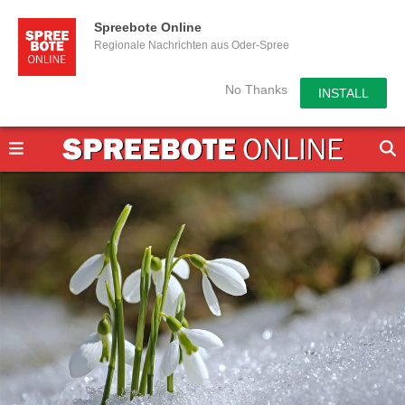
Spreebote Online
Regionale Nachrichten aus Oder-Spree
No Thanks
INSTALL