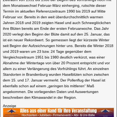
dem Monatswechsel Februar-März einherging, rutschte dieser
Termin im aktuellen Referenzzeitraum 1990 bis 2019 auf Mitte
Februar vor. Bereits in den weit überdurchschnittlich warmen
Jahren 2018 und 2019 zeigten Hasel und auch Schneeglöckchen
ihre Blüten bereits am Ende der ersten Februarwoche. Das Jahr
2020 verlegt den Beginn der Blüte damit auf den 25. Januar, das
ist ein neuer Rekordwert. So gemessen liegt der kürzeste Winter
seit Beginn der Aufzeichnungen hinter uns. Bereits die Winter 2018
und 2019 waren um 23 bzw. 24 Tage gegenüber dem
Vergleichszeitraum 1951 bis 1980 deutlich verkürzt, was einer
Abnahme der Wintertage von über 20 Prozent entspricht und vor
allem zu einer Verlängerung des Vorfrühlings führt. An einzelnen
Standorten in Brandenburg wurden Haselblüten schon zwischen
dem 15. und 17. Januar vermerkt. Der Pollenflug der Hasel ist
ebenfalls schon auf einem „geringen bis mittleren“ Maß
angekommen. Die vorliegenden Daten und Auswertungen
beschreiben den Klimawandel in der Region.
Anzeige