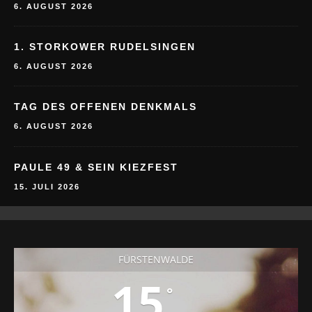
1. STORKOWER RUDELSINGEN
6. AUGUST 2026
TAG DES OFFENEN DENKMALS
6. AUGUST 2026
PAULE 49 & SEIN KIEZFEST
15. JULI 2026
FÜRSTENWALDE
15
°
°
°
°