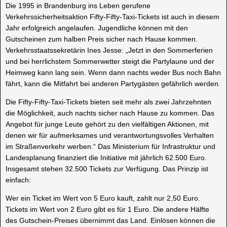
Die 1995 in Brandenburg ins Leben gerufene
Verkehrssicherheitsaktion Fifty-Fifty-Taxi-Tickets ist auch in diesem
Jahr erfolgreich angelaufen. Jugendliche können mit den
Gutscheinen zum halben Preis sicher nach Hause kommen.
Verkehrsstaatssekretärin Ines Jesse: „Jetzt in den Sommerferien
und bei herrlichstem Sommerwetter steigt die Partylaune und der
Heimweg kann lang sein. Wenn dann nachts weder Bus noch Bahn
fährt, kann die Mitfahrt bei anderen Partygästen gefährlich werden.
Die Fifty-Fifty-Taxi-Tickets bieten seit mehr als zwei Jahrzehnten
die Möglichkeit, auch nachts sicher nach Hause zu kommen. Das
Angebot für junge Leute gehört zu den vielfältigen Aktionen, mit
denen wir für aufmerksames und verantwortungsvolles Verhalten
im Straßenverkehr werben.“ Das Ministerium für Infrastruktur und
Landesplanung finanziert die Initiative mit jährlich 62.500 Euro.
Insgesamt stehen 32.500 Tickets zur Verfügung. Das Prinzip ist
einfach:
Wer ein Ticket im Wert von 5 Euro kauft, zahlt nur 2,50 Euro.
Tickets im Wert von 2 Euro gibt es für 1 Euro. Die andere Hälfte
des Gutschein-Preises übernimmt das Land. Einlösen können die