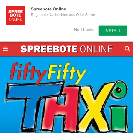
Spreebote Online
Regionale Nachrichten aus Oder-Spree
No Thanks
INSTALL