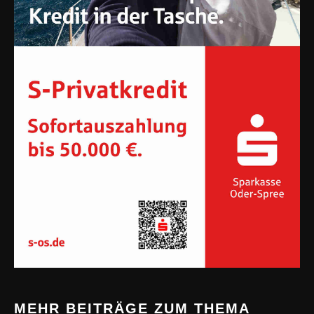
MEHR BEITRÄGE ZUM THEMA
FAMILIE
PAULE 49 & SEIN KIEZFEST