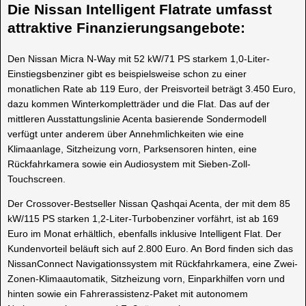
Die Nissan Intelligent Flatrate umfasst
attraktive Finanzierungsangebote:
Den Nissan Micra N-Way mit 52 kW/71 PS starkem 1,0-Liter-
Einstiegsbenziner gibt es beispielsweise schon zu einer
monatlichen Rate ab 119 Euro, der Preisvorteil beträgt 3.450 Euro,
dazu kommen Winterkompletträder und die Flat. Das auf der
mittleren Ausstattungslinie Acenta basierende Sondermodell
verfügt unter anderem über Annehmlichkeiten wie eine
Klimaanlage, Sitzheizung vorn, Parksensoren hinten, eine
Rückfahrkamera sowie ein Audiosystem mit Sieben-Zoll-
Touchscreen.
Der Crossover-Bestseller Nissan Qashqai Acenta, der mit dem 85
kW/115 PS starken 1,2-Liter-Turbobenziner vorfährt, ist ab 169
Euro im Monat erhältlich, ebenfalls inklusive Intelligent Flat. Der
Kundenvorteil beläuft sich auf 2.800 Euro. An Bord finden sich das
NissanConnect Navigationssystem mit Rückfahrkamera, eine Zwei-
Zonen-Klimaautomatik, Sitzheizung vorn, Einparkhilfen vorn und
hinten sowie ein Fahrerassistenz-Paket mit autonomem