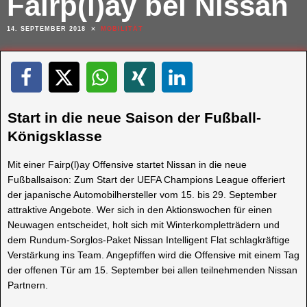
Fairp(l)ay bei Nissan
14. SEPTEMBER 2018
MOBILITÄT
Start in die neue Saison der Fußball-
Königsklasse
Mit einer Fairp(l)ay Offensive startet Nissan in die neue
Fußballsaison: Zum Start der UEFA Champions League offeriert
der japanische Automobilhersteller vom 15. bis 29. September
attraktive Angebote. Wer sich in den Aktionswochen für einen
Neuwagen entscheidet, holt sich mit Winterkompletträdern und
dem Rundum-Sorglos-Paket Nissan Intelligent Flat schlagkräftige
Verstärkung ins Team. Angepfiffen wird die Offensive mit einem Tag
der offenen Tür am 15. September bei allen teilnehmenden Nissan
Partnern.