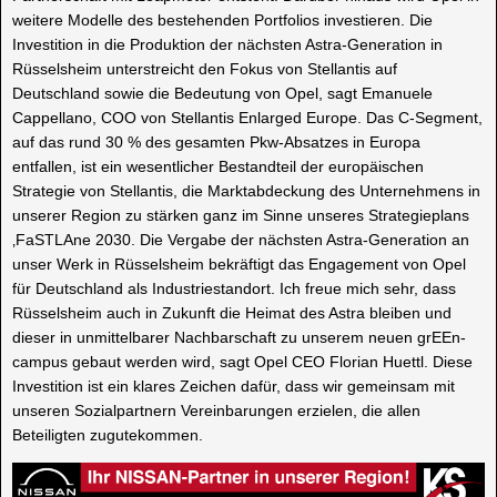
weitere Modelle des bestehenden Portfolios investieren. Die
Investition in die Produktion der nächsten Astra-Generation in
Rüsselsheim unterstreicht den Fokus von Stellantis auf
Deutschland sowie die Bedeutung von Opel, sagt Emanuele
Cappellano, COO von Stellantis Enlarged Europe. Das C-Segment,
auf das rund 30 % des gesamten Pkw-Absatzes in Europa
entfallen, ist ein wesentlicher Bestandteil der europäischen
Strategie von Stellantis, die Marktabdeckung des Unternehmens in
unserer Region zu stärken ganz im Sinne unseres Strategieplans
‚FaSTLAne 2030. Die Vergabe der nächsten Astra-Generation an
unser Werk in Rüsselsheim bekräftigt das Engagement von Opel
für Deutschland als Industriestandort. Ich freue mich sehr, dass
Rüsselsheim auch in Zukunft die Heimat des Astra bleiben und
dieser in unmittelbarer Nachbarschaft zu unserem neuen grEEn-
campus gebaut werden wird, sagt Opel CEO Florian Huettl. Diese
Investition ist ein klares Zeichen dafür, dass wir gemeinsam mit
unseren Sozialpartnern Vereinbarungen erzielen, die allen
Beteiligten zugutekommen.