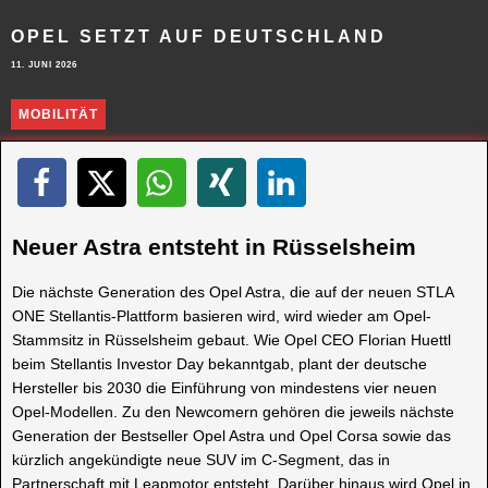
OPEL SETZT AUF DEUTSCHLAND
11. JUNI 2026
MOBILITÄT
Neuer Astra entsteht in Rüsselsheim
Die nächste Generation des Opel Astra, die auf der neuen STLA
ONE Stellantis-Plattform basieren wird, wird wieder am Opel-
Stammsitz in Rüsselsheim gebaut. Wie Opel CEO Florian Huettl
beim Stellantis Investor Day bekanntgab, plant der deutsche
Hersteller bis 2030 die Einführung von mindestens vier neuen
Opel-Modellen. Zu den Newcomern gehören die jeweils nächste
Generation der Bestseller Opel Astra und Opel Corsa sowie das
kürzlich angekündigte neue SUV im C-Segment, das in
Partnerschaft mit Leapmotor entsteht. Darüber hinaus wird Opel in