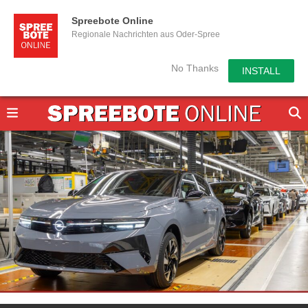
Spreebote Online
Regionale Nachrichten aus Oder-Spree
No Thanks
INSTALL